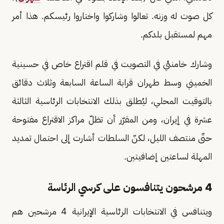
كل صوت له وزنه. تعالوا وشاركوا واختاروا رئيسكم. هذا أمر
مهم لمستقبل بلدكم.
وشارك خامنئي في التصويت في قلم اقتراع خاص في حسينية
الخميني وسط طهران قرابة الساعة السابعة وثلاث دقائق
بالتوقيت المحلي، ليُطلق بذلك الانتخابات الرئاسية الثالثة
عشرة في إيران، ومن المقرّر أن تظلّ مراكز الاقتراع مفتوحة
حتّى منتصف الليل، لكنّ السلطات أشارت إلى احتمال تمديد
المهلة لساعتين إضافيتين.
4 مرشحون يتنافسون على كرسي الرئاسة
ويتنافس في الانتخابات الرئاسية الإيرانية 4 مرشحين هم