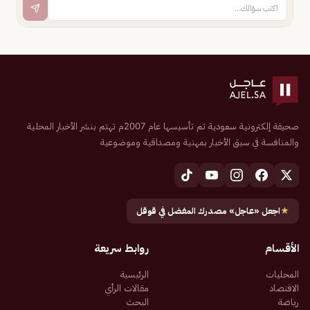
صحيفة إلكترونية سعودية تم تأسيسها عام 2007م تهتم بنشر الأخبار المحلية
والمنافسة في سبق الأخبار بمهنية ومصداقية وموضوعية
★
اجعل «عاجل» مصدرك المفضل في قوقل
الأقسام
روابط سريعة
المحليات
الرئيسية
الاقتصاد
مقالات الرأي
رياضة
البحث