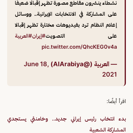
نشطاء ينشرون مقاطع مصورة تظهر إقبالًا ضعيفًا
على المشاركة في الانتخابات الإيرانية.. ووسائل
إعلام النظام ترد بفيديوهات مختارة تظهر إقبالا
على التصويت
#إيران
#العربية
pic.twitter.com/QhcKEG0v4a
— العربية (@AlArabiya)
June 18,
2021
اقرأ أيضًا:
بدء انتخاب رئيس إيراني جديد.. وخامنئي يستجدي
المشاركة الشعبية