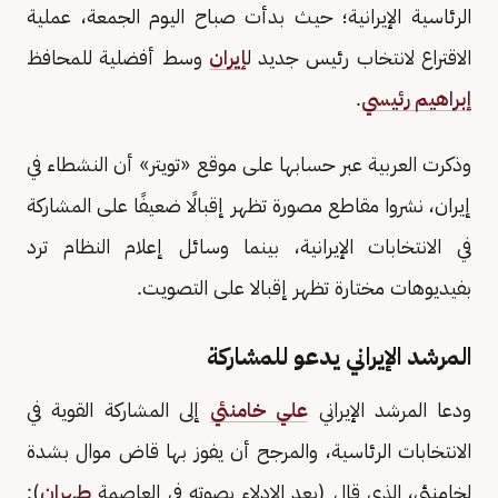
الرئاسية الإيرانية؛ حيث بدأت صباح اليوم الجمعة، عملية
الاقتراع لانتخاب رئيس جديد ل
إيران
وسط أفضلية للمحافظ
إبراهيم رئيسي
.
وذكرت العربية عبر حسابها على موقع «تويتر» أن النشطاء في
إيران، نشروا مقاطع مصورة تظهر إقبالًا ضعيفًا على المشاركة
في الانتخابات الإيرانية، بينما وسائل إعلام النظام ترد
بفيديوهات مختارة تظهر إقبالا على التصويت.
المرشد الإيراني يدعو للمشاركة
ودعا المرشد الإيراني
علي خامنئي
إلى المشاركة القوية في
الانتخابات الرئاسية، والمرجح أن يفوز بها قاض موال بشدة
لخامنئي، الذي قال (بعد الإدلاء بصوته في العاصمة
طهران
):