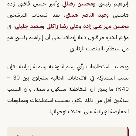
إبراهيم رئيسي و
محسن رضائي
وأمير حسين قاضي زادة
هاشمي و
عبد الناصر همتي
، بعد انسحاب المرشحين
محسن مهر علي زادة
و
علي رضا زاكاني
و
سعيد جليلي
، في
مؤشر اعتبره مراقبون دليلا إضافيا على أن إبراهيم رئيسي هو
من سيظفر بالمنصب الرئاسي.
وبحسب استطلاعات رأي رسمية وشبه رسمية إيرانية، فإن
نسب المشاركة في الانتخابات الحالية ستتراوح بين 30 –
40%؛ ما يعني أن المقاطعة ستكون واسعة، وأن النسب
ستكون أقل من ذلك بكثير، بحسب استطلاعات ومعلومات
المعارضة الإيرانية على اختلاف توجهاتها.