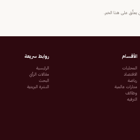
يعلّق على هذا الخبر.
الأقسام
روابط سريعة
المحليات
الرئيسية
الاقتصاد
مقالات الرأي
رياضة
البحث
مدارات عالمية
النشرة البريدية
وظائف
الترفيه