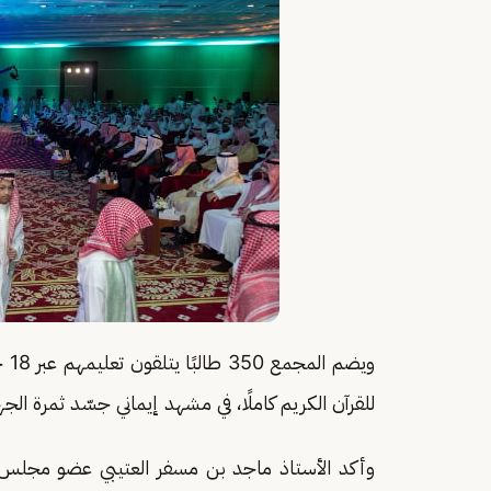
للقرآن الكريم كاملًا، في مشهد إيماني جسّد ثمرة الجه
وأكد الأستاذ ماجد بن مسفر العتيبي عضو مجلس 