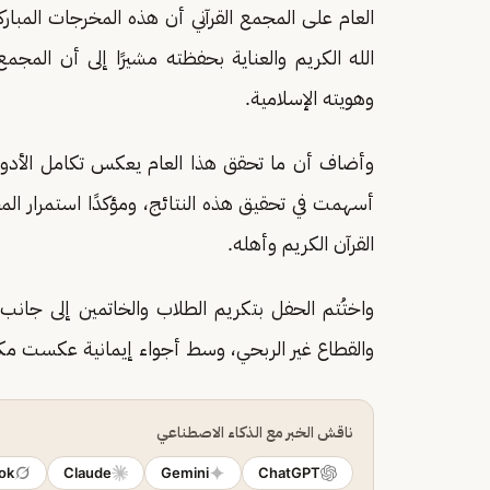
العام على المجمع القرآني أن هذه المخرجات المباركة 
الله الكريم والعناية بحفظته مشيرًا إلى أن المجم
وهويته الإسلامية.
وأضاف أن ما تحقق هذا العام يعكس تكامل الأدوار بي
أسهمت في تحقيق هذه النتائج، ومؤكدًا استمرار المج
القرآن الكريم وأهله.
واختُتم الحفل بتكريم الطلاب والخاتمين إلى جان
والقطاع غير الربحي، وسط أجواء إيمانية عكست مكانة 
ناقش الخبر مع الذكاء الاصطناعي
ok
Claude
Gemini
ChatGPT