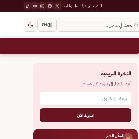
النشرة البريدية
اتصل بنا
تابعنا:
ابحث في عاجل…
EN
النشرة البريدية
أهم الأخبار إلى بريدك كل صباح.
اشترك الآن
اسأل الخبر