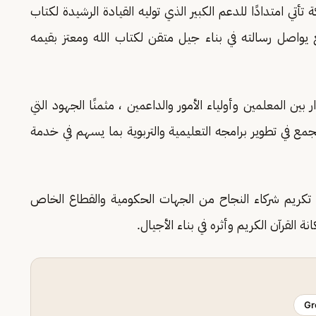
تأتي امتدادًا للدعم الكبير الذي توليه القيادة الرشيدة لكتاب
ع يواصل رسالته في بناء جيل متقن لكتاب الله ومعتز بقيمه
ن المعلمين وأولياء الأمور والداعمين ، مثمنًا الجهود التي
مع في تطوير برامجه التعليمية والتربوية بما يسهم في خدمة
ب تكريم شركاء النجاح من الجهات الحكومية والقطاع الخاص
القرآن الكريم وأثره في بناء الأجيال.
Gr