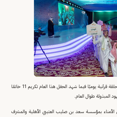
ويضم المجمع 350 طالبًا يتلقون تعليمهم عبر 18 حلقة قرآنية يوميًا فيما شهد الحفل هذا العام تكريم 11 خاتمًا
ود المبذولة طوال العام.
الأمناء بمؤسسة سعد بن صليب العتيبي الأهلية والمشرف