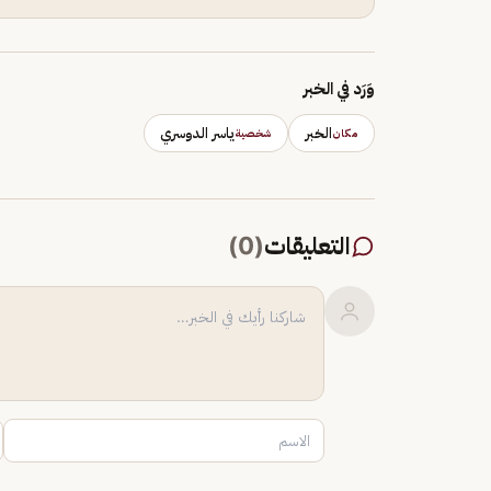
وَرَد في الخبر
الخبر
ياسر الدوسري
مكان
شخصية
التعليقات
(
0
)