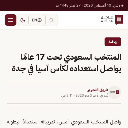
الاثنين، 10 أغسطس 2026 · 27 صفر 1448 هـ
EN
رياضة
المنتخب السعودي تحت 17 عامًا
يواصل استعداده لكأس آسيا في جدة
فريق التحرير
نُشر في
الأحد 3 مايو 2026
·
3:11 ص
واصل المنتخب السعودي أمس، تدريباته استعدادًا لبطولة