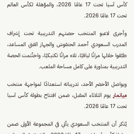
كأس آسيا تحت 17 عامًا 2026، والمؤهلة لكأس العالم
تحت 17 عامًا 2026.
وأجرى لاعبو المنتخب حصتهم التدريبية تحت إشراف
المدرب السعودي أحمد الحنفوش والجهاز الفني المساعد،
طبّقوا خلالها مرانًا لياقيًا، تلاه مرانًا تكتيكيًا، واختُتمت الحصة
التدريبية بمناورة على كامل مساحة الملعب.
ويواصل الأخضر الأحد، تدريباته استعدادًا لمواجهة منتخب
ميانمار
يوم الثلاثاء المقبل، ضمن افتتاح بطولة كأس آسيا
تحت 17 عامًا 2026.
يُذكر أن المنتخب السعودي يأتي في المجموعة الأولى ضمن