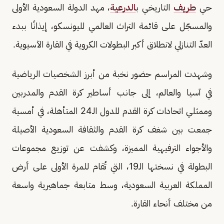
حي
طريف
التاريخي ب
الدرعية
، مهد الدولة السعودية الأولى
والمسجّل على قائمة التراث العالمي لليونسكو، إيذانًا ببدء
العدّ التنازلي لانطلاق أكبر البطولات الكروية في القارة الآسيوية.
وشهدت المراسم حضور نخبة من أبرز الشخصيات الرياضية
في آسيا والعالم، إلى جانب أساطير كرة القدم والمدربين
وممثلي اتحادات كرة القدم للدول الـ24 المتأهلة، في أمسية
جمعت بين شغف كرة القدم والثقافة السعودية الأصيلة
والأجواء الترفيهية المميزة، وكشفت عن توزيع مجموعات
البطولة في نسختها الـ19، التي تُقام للمرة الأولى على أرض
المملكة العربية السعودية، وسط متابعة جماهيرية واسعة
من مختلف أنحاء القارة.