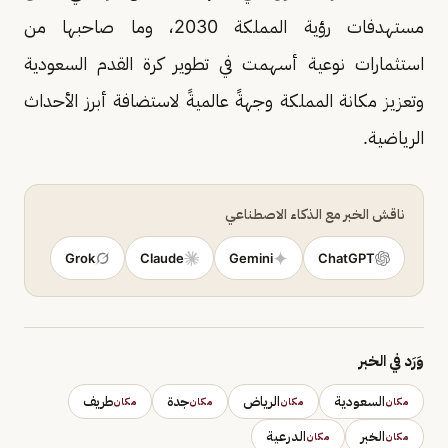
مستهدفات رؤية المملكة 2030، وما صاحبها من
استثمارات نوعية أسهمت في تطوير كرة القدم السعودية
وتعزيز مكانة المملكة وجهةً عالميةً لاستضافة أبرز الأحداث
الرياضية.
ناقش الخبر مع الذكاء الاصطناعي
Grok
Claude
Gemini
ChatGPT
وَرَد في الخبر
السعودية
الرياض
جدة
طريف
مكان
مكان
مكان
مكان
الخبر
الدرعية
مكان
مكان