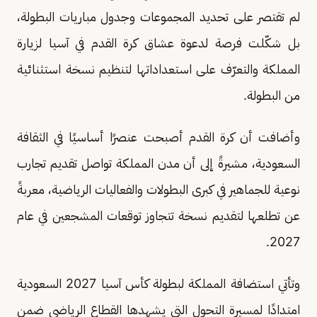
لم تقتصر على تحديد المجموعات وجدول مباريات البطولة،
بل شكّلت فرصة لدعوة عشاق كرة القدم في آسيا لزيارة
المملكة والتعرّف على استعداداتها لتنظيم نسخة استثنائية
من البطولة.
وأضافت أن كرة القدم أصبحت عنصرًا أساسيًا في الثقافة
السعودية، مشيرةً إلى أن مدن المملكة تواصل تقديم تجارب
نوعية للجماهير في كبرى البطولات والفعاليات الرياضية، معربةً
عن تطلعها لتقديم نسخة تتجاوز توقعات المشجعين في عام
2027.
وتأتي استضافة المملكة لبطولة كأس آسيا 2027 السعودية
امتدادًا لمسيرة التحول التي يشهدها القطاع الرياضي ضمن