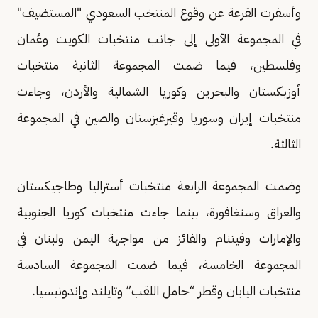
وأسفرت القرعة عن وقوع المنتخب السعودي "المستضيف"
في المجموعة الأولى إلى جانب منتخبات الكويت وعُمان
وفلسطين، فيما ضمت المجموعة الثانية منتخبات
أوزبكستان والبحرين وكوريا الشمالية والأردن، وجاءت
منتخبات إيران وسوريا وقيرغيزستان والصين في المجموعة
الثالثة.
وضمت المجموعة الرابعة منتخبات أستراليا وطاجيكستان
والعراق وسنغافورة، بينما جاءت منتخبات كوريا الجنوبية
والإمارات وفيتنام والفائز من مواجهة اليمن ولبنان في
المجموعة الخامسة، فيما ضمت المجموعة السادسة
منتخبات اليابان وقطر “حامل اللقب” وتايلند وإندونيسيا.