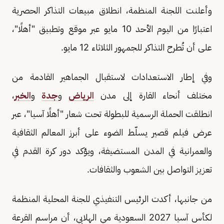
وأعلنت اللجنة المنظمة، انطلاق مبيعات التذاكر الحصرية
اعتبارًا من اليوم الأحد 10 مايو عبر موقع وتطبيق "أهلًا"،
على أن تُطرح التذاكر للجمهور الثلاثاء 12 مايو.
وفي إطار الاستعدادات لاستقبال الجماهير القادمة من
مختلف أنحاء القارة إلى مدن
الرياض
و
جدة
و
الخبر
،
انطلقت الحملة الرسمية للبطولة تحت شعار "أهلًا آسيا"، عبر
عرض فيلم قصير يسلّط الضوء على أبرز المعالم الثقافية
والعمرانية في المدن المستضيفة، ويؤكد دور كرة القدم في
تعزيز التواصل بين الشعوب والثقافات.
من جانبها، أكدت الرئيس التنفيذي للجنة المحلية المنظمة
لكأس آسيا 2027 السعودية مي الهلابي، أن مراسم القرعة