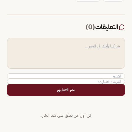
التعليقات
(
0
)
نشر التعليق
كن أول من يعلّق على هذا الخبر.