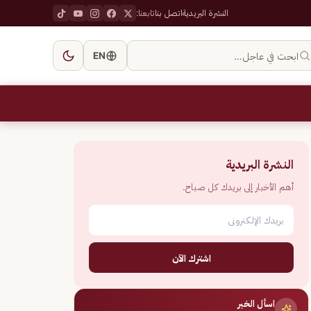
النشرة البريدية
اتصل بنا
تابعنا:
ابحث في عاجل…
EN
النشرة البريدية
أهم الأخبار إلى بريدك كل صباح.
اشترك الآن
اسأل الخبر