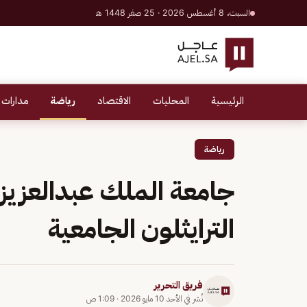
السبت، 8 أغسطس 2026 · 25 صفر 1448 هـ
الرئيسية
المحليات
الاقتصاد
رياضة
مدارات 
رياضة
جامعة الملك عبدالعزيز 
الترايثلون الجامعية
فريق التحرير
نُشر في
الأحد 10 مايو 2026
·
1:09 ص