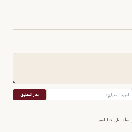
نشر التعليق
يعلّق على هذا الخبر.