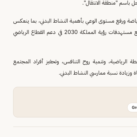
حل باسم "منطقة الانتقال".
ياضة ورفع مستوى الوعي بأهمية النشاط البدني، بما ينعكس
إيجابًا على الصحة العامة وجودة الحياة، تماشيًا مع مستهدفات رؤية المملكة 2030 في دعم القطاع الرياضي
ة الرياضية، وتنمية روح التنافس، وتحفيز أفراد المجتمع
 وزيادة نسبة ممارسي النشاط البدني.
Gr