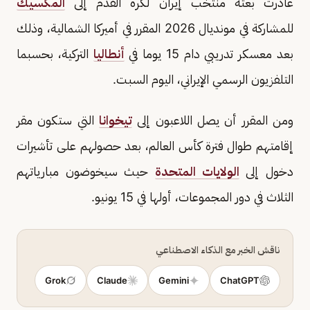
غادرت بعثة منتخب إيران لكرة القدم إلى
المكسيك
للمشاركة في مونديال 2026 المقرر في أميركا الشمالية، وذلك
بعد معسكر تدريبي دام 15 يوما في
أنطاليا
التركية، بحسبما
التلفزيون الرسمي الإيراني، اليوم السبت.
ومن المقرر أن يصل اللاعبون إلى
تيخوانا
التي ستكون مقر
إقامتهم طوال فترة كأس العالم، بعد حصولهم على تأشيرات
دخول إلى
الولايات المتحدة
حيث سيخوضون مبارياتهم
الثلاث في دور المجموعات، أولها في 15 يونيو.
ناقش الخبر مع الذكاء الاصطناعي
Grok
Claude
Gemini
ChatGPT