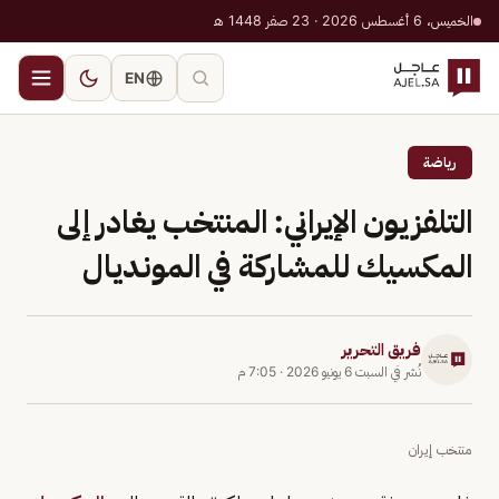
الخميس، 6 أغسطس 2026 · 23 صفر 1448 هـ
EN
رياضة
التلفزيون الإيراني: المنتخب يغادر إلى
المكسيك للمشاركة في المونديال
فريق التحرير
نُشر في
السبت 6 يونيو 2026
·
7:05 م
منتخب إيران