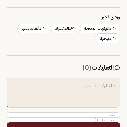
وَرَد في الخبر
الولايات المتحدة
المكسيك
أنطاليا سبور
مكان
مكان
مكان
تيخوانا
مكان
التعليقات
(
0
)