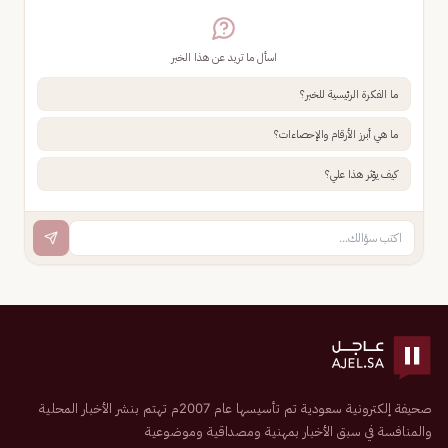
اسأل ما تريد عن هذا الخبر
ما الفكرة الرئيسية للخبر؟
ما هي أبرز الأرقام والإحصاءات؟
كيف يؤثر هذا علي؟
صحيفة إلكترونية سعودية تم تأسيسها عام 2007م تهتم بنشر الأخبار المحلية
والمنافسة في سبق الأخبار بمهنية ومصداقية وموضوعية