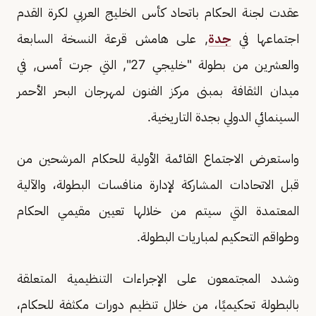
عقدت لجنة الحكام باتحاد كأس الخليج العربي لكرة القدم
اجتماعها في
جدة
, على هامش قرعة النسخة السابعة
والعشرين من بطولة "خليجي 27", التي جرت أمس, في
ميدان الثقافة بمبنى مركز الفنون لمهرجان البحر الأحمر
السينمائي الدولي بجدة التاريخية.
واستعرض الاجتماع القائمة الأولية للحكام المرشحين من
قبل الاتحادات المشاركة لإدارة منافسات البطولة، والآلية
المعتمدة التي سيتم من خلالها تعيين مقيمي الحكام
وطواقم التحكيم لمباريات البطولة.
وشدد المجتمعون على الإجراءات التنظيمية المتعلقة
بالبطولة تحكيميًا، من خلال تنظيم دورات مكثفة للحكام،