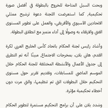
وبحث السبل المتاحة للخروج بالبطولة في أفضل صورة
تحكيمية, كما استعرضت اللجنة دعوة ترشيح ممثلي
الاتحادين الآسيوي والأفريقي، والعمل على تطوير المستوى
الفني والارتقاء به وصولًا إلى أداء متميز مع انطلاق البطولة.
وأشاد رئيس لجنة الحكام باتحاد كأس الخليج العربي لكرة
القدم، هاني بلان، بمخرجات الاجتماع, مبينًا أنه تم التطرق
إلى جدول الأعمال والأنشطة المختلفة للجنة الحكام خلال
الموسم الماضي للمسابقات، وتقديم تقرير حول مستوى
التحكيم خلال البطولات التي تم تنظيمها، والتي مرت دون
أخطاء تحكيمية مؤثرة.
وشدد بلان على أن برامج التحكيم مستمرة لتطوير الحكام