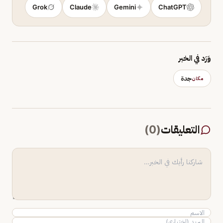
Grok
Claude
Gemini
ChatGPT
وَرَد في الخبر
جدة
مكان
التعليقات
(
0
)