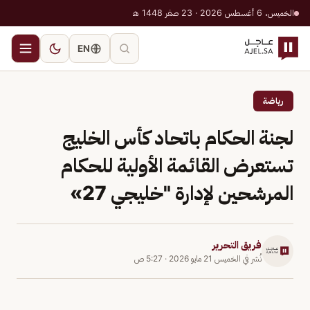
الخميس، 6 أغسطس 2026 · 23 صفر 1448 هـ
EN
رياضة
لجنة الحكام باتحاد كأس الخليج
تستعرض القائمة الأولية للحكام
المرشحين لإدارة "خليجي 27»
فريق التحرير
نُشر في
الخميس 21 مايو 2026
·
5:27 ص