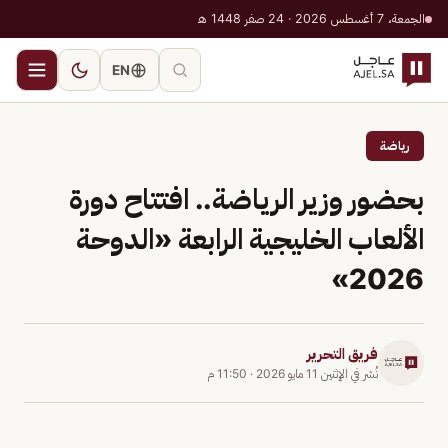
الجمعة، 7 أغسطس 2026 · 24 صفر 1448 هـ
EN
رياضة
بحضور وزير الرياضة.. افتتاح دورة
الألعاب الخليجية الرابعة «الدوحة
2026»
فريق التحرير
نُشر في
الإثنين 11 مايو 2026
·
11:50 م