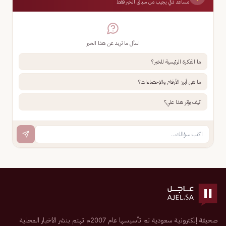
مساعد ذكي يجيب من سياق الخبر فقط
اسأل ما تريد عن هذا الخبر
ما الفكرة الرئيسية للخبر؟
ما هي أبرز الأرقام والإحصاءات؟
كيف يؤثر هذا علي؟
صحيفة إلكترونية سعودية تم تأسيسها عام 2007م تهتم بنشر الأخبار المحلية