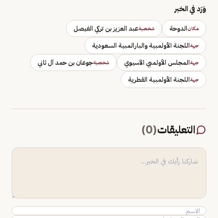
وَرَد في الخبر
الدوحة
عبد العزيز بن تركي الفيصل
مكان
شخصية
اللجنة الأولمبية والبارالمبية السعودية
جهة
المجلس الأولمبي الآسيوي
جوعان بن حمد آل ثاني
جهة
شخصية
اللجنة الأولمبية القطرية
جهة
التعليقات
(
0
)