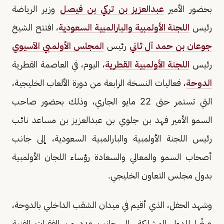
بحضور الأمير
عبدالعزيز بن تركي بن فيصل
وزير الرياضة
رئيس
اللجنة الأولمبية والبارالمبية السعودية
، افتتح الشيخ
جوعان بن حمد آل ثاني
رئيس
المجلس الأولمبي الآسيوي
رئيس
اللجنة الأولمبية القطرية
، اليوم، في العاصمة القطرية
الدوحة
، فعاليات النسخة الرابعة من دورة الألعاب الخليجية،
التي تستمر حتى 22 مايو الجاري، وذلك بحضور صاحب
السمو الأمير فهد بن جلوي بن عبدالعزيز بن مساعد نائب
رئيس اللجنة الأولمبية والبارالمبية السعودية، إلى جانب
أصحاب السمو والمعالي والسعادة رؤساء اللجان الأولمبية
بدول مجلس التعاون الخليجي.
وشهد الحفل، الذي أقيم في ميدان الشقب الداخلي بالدوحة،
عرضًا للدول المشاركة، إلى جانب عدد من الفقرات الفنية