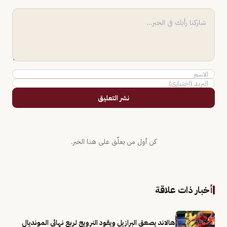
نشر التعليق
كن أول من يعلّق على هذا الخبر.
أخبار ذات علاقة
هالاند يصعق البرازيل ويقود النرويج لربع نهائي المونديال