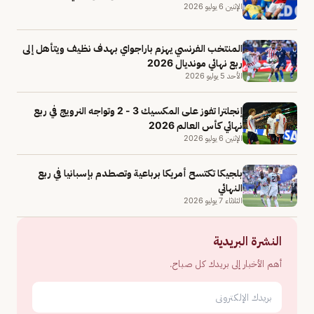
الإثنين 6 يوليو 2026
المنتخب الفرنسي يهزم باراجواي بهدف نظيف ويتأهل إلى
ربع نهائي مونديال 2026
الأحد 5 يوليو 2026
إنجلترا تفوز على المكسيك 3 - 2 وتواجه النرويج في ربع
نهائي كأس العالم 2026
الإثنين 6 يوليو 2026
بلجيكا تكتسح أمريكا برباعية وتصطدم بإسبانيا في ربع
النهائي
الثلاثاء 7 يوليو 2026
النشرة البريدية
أهم الأخبار إلى بريدك كل صباح.