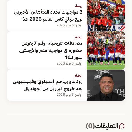
رياضة
3 مواجهات تحدد المتأهلين الأخيرين
لربع نهائي كأس العالم 2026 غدًا
الإثنين 6 يوليو 2026
رياضة
مصادفات تاريخية.. رقم 7 يفرض
حضوره في مواجهة مصر والأرجنتين
بدور الـ16
الإثنين 6 يوليو 2026
رياضة
رونالدو يهاجم أنشيلوتي وفينيسيوس
بعد خروج البرازيل من المونديال
الإثنين 6 يوليو 2026
التعليقات
(
0
)