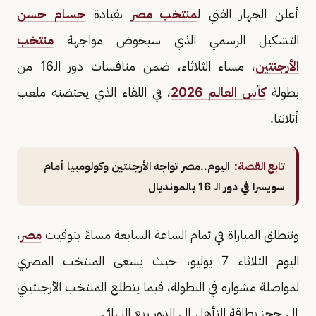
أعلن الجهاز الفني ل
منتخب مصر
بقيادة
حسام حسن
التشكيل الرسمي الذي سيخوض مواجهة
منتخب
الأرجنتين
، مساء الثلاثاء، ضمن منافسات دور الـ16 من
بطولة
كأس العالم 2026
، في اللقاء الذي يحتضنه ملعب
أتلانتا.
تابع القصة:
اليوم..مصر تواجه الأرجنتين وكولومبيا أمام
سويسرا في دور الـ 16 بالمونديال
وتنطلق المباراة في تمام الساعة السابعة مساءً بتوقيت
مصر
،
اليوم الثلاثاء 7 يوليو، حيث يسعى المنتخب المصري
لمواصلة مشواره في البطولة، فيما يتطلع المنتخب الأرجنتيني
إلى حجز بطاقة التأهل إلى الدور ربع النهائي.