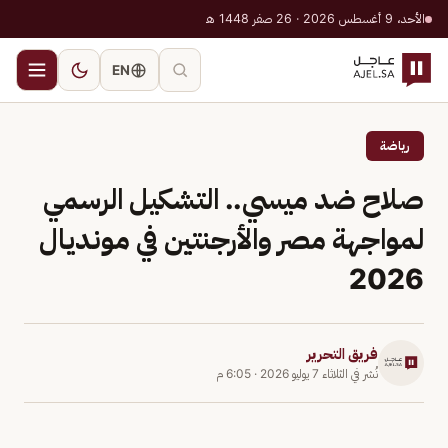
الأحد، 9 أغسطس 2026 · 26 صفر 1448 هـ
EN
رياضة
صلاح ضد ميسي.. التشكيل الرسمي
لمواجهة مصر والأرجنتين في مونديال
2026
فريق التحرير
نُشر في
الثلاثاء 7 يوليو 2026
·
6:05 م