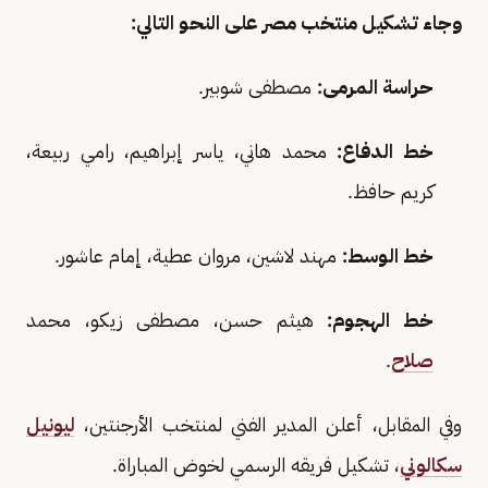
وجاء تشكيل منتخب مصر على النحو التالي:
حراسة المرمى:
مصطفى شوبير.
خط الدفاع:
محمد هاني، ياسر إبراهيم، رامي ربيعة،
كريم حافظ.
خط الوسط:
مهند لاشين، مروان عطية، إمام عاشور.
خط الهجوم:
هيثم حسن، مصطفى زيكو، محمد
صلاح
.
وفي المقابل، أعلن المدير الفني لمنتخب الأرجنتين،
ليونيل
سكالوني
، تشكيل فريقه الرسمي لخوض المباراة.