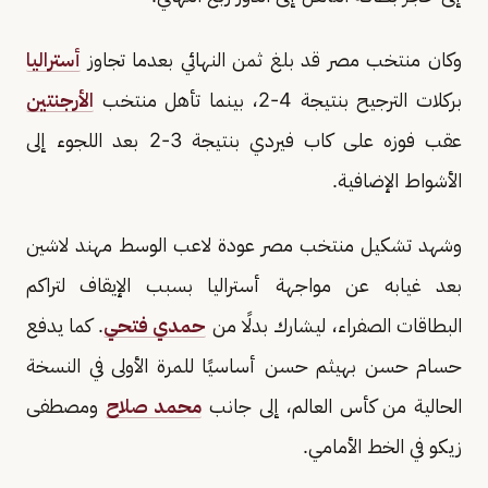
وكان منتخب مصر قد بلغ ثمن النهائي بعدما تجاوز
أستراليا
بركلات الترجيح بنتيجة 4-2، بينما تأهل منتخب
الأرجنتين
عقب فوزه على كاب فيردي بنتيجة 3-2 بعد اللجوء إلى
الأشواط الإضافية.
وشهد تشكيل منتخب مصر عودة لاعب الوسط مهند لاشين
بعد غيابه عن مواجهة أستراليا بسبب الإيقاف لتراكم
البطاقات الصفراء، ليشارك بدلًا من
حمدي فتحي
. كما يدفع
حسام حسن بهيثم حسن أساسيًا للمرة الأولى في النسخة
الحالية من كأس العالم، إلى جانب
محمد صلاح
ومصطفى
زيكو في الخط الأمامي.