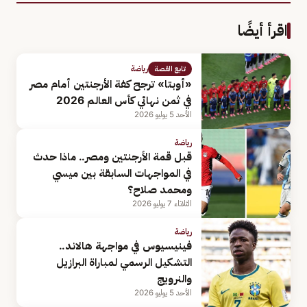
اقرأ أيضًا
رياضة
تابع القصة
«أوبتا» ترجح كفة الأرجنتين أمام مصر
في ثمن نهائي كأس العالم 2026
الأحد 5 يوليو 2026
رياضة
قبل قمة الأرجنتين ومصر.. ماذا حدث
في المواجهات السابقة بين ميسي
ومحمد صلاح؟
الثلاثاء 7 يوليو 2026
رياضة
فينيسيوس في مواجهة هالاند..
التشكيل الرسمي لمباراة البرازيل
والنرويج
الأحد 5 يوليو 2026