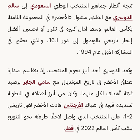
تتجه أنظار جماهير المنتخب الوطني
السعودي
إلى
سالم
الدوسري
مع انطلاق مشوار «الأخضر» في المجموعة الثامنة
بكأس العالم، وسط آمال كبيرة في تكرار أو تحسين أفضل
إنجاز تاريخي بالوصول إلى دور الـ16، والذي تحقق في
المشاركة الأولى عام 1994.
ويُعد الدوسري أحد أبرز نجوم المنتخب، إذ يتقاسم صدارة
هدافي الأخضر في تاريخ المونديال مع
سامي الجابر
برصيد
ثلاثة أهداف لكل منهما. وكان من أبرز أهدافه في البطولة
تسديدة قوية في شباك
الأرجنتين
قادت الأخضر لفوز تاريخي
2-1، على المنتخب الذي واصل لاحقًا طريقه نحو التتويج
بلقب كأس العالم 2022 في
قطر
.