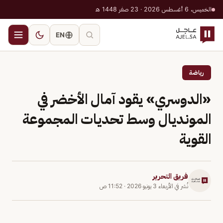
الخميس، 6 أغسطس 2026 · 23 صفر 1448 هـ
EN
رياضة
«الدوسري» يقود آمال الأخضر في
المونديال وسط تحديات المجموعة
القوية
فريق التحرير
نُشر في
الأربعاء 3 يونيو 2026
·
11:52 ص