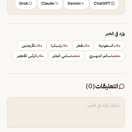
Grok
Claude
Gemini
ChatGPT
وَرَد في الخبر
السعودية
قطر
إسبانيا
الأرجنتين
مكان
مكان
مكان
مكان
سالم الدوسري
سامي الجابر
الرأس الأخضر
شخصية
شخصية
مكان
التعليقات
(
0
)