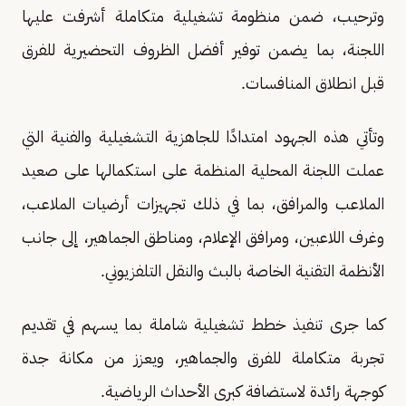
وترحيب، ضمن منظومة تشغيلية متكاملة أشرفت عليها
اللجنة، بما يضمن توفير أفضل الظروف التحضيرية للفرق
قبل انطلاق المنافسات.
وتأتي هذه الجهود امتدادًا للجاهزية التشغيلية والفنية التي
عملت اللجنة المحلية المنظمة على استكمالها على صعيد
الملاعب والمرافق، بما في ذلك تجهيزات أرضيات الملاعب،
وغرف اللاعبين، ومرافق الإعلام، ومناطق الجماهير، إلى جانب
الأنظمة التقنية الخاصة بالبث والنقل التلفزيوني.
كما جرى تنفيذ خطط تشغيلية شاملة بما يسهم في تقديم
تجربة متكاملة للفرق والجماهير، ويعزز من مكانة جدة
كوجهة رائدة لاستضافة كبرى الأحداث الرياضية.