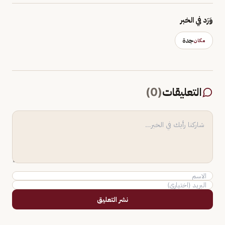
وَرَد في الخبر
جدة
مكان
التعليقات
(
0
)
نشر التعليق