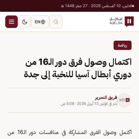
الاثنين، 10 أغسطس 2026 · 27 صفر 1448 هـ
EN
رياضة
اكتمال وصول فرق دور الـ16 من
دوري أبطال آسيا للنخبة إلى جدة
فريق التحرير
نُشر في
الإثنين 13 أبريل 2026
·
5:08 ص
اكتمل وصول الفرق المشاركة في منافسات دور الـ16 من