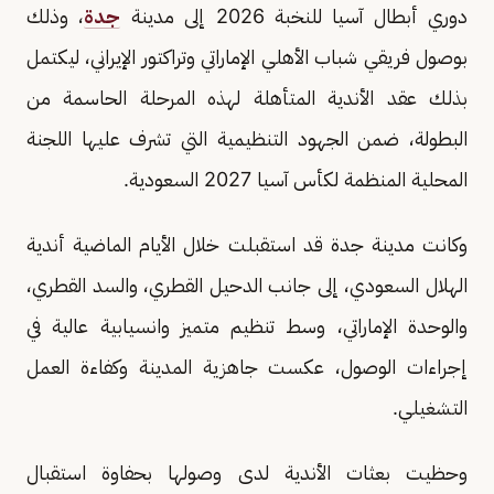
دوري أبطال آسيا للنخبة 2026 إلى مدينة
جدة
، وذلك
بوصول فريقي شباب الأهلي الإماراتي وتراكتور الإيراني، ليكتمل
بذلك عقد الأندية المتأهلة لهذه المرحلة الحاسمة من
البطولة، ضمن الجهود التنظيمية التي تشرف عليها اللجنة
المحلية المنظمة لكأس آسيا 2027 السعودية.
وكانت مدينة جدة قد استقبلت خلال الأيام الماضية أندية
الهلال السعودي، إلى جانب الدحيل القطري، والسد القطري،
والوحدة الإماراتي، وسط تنظيم متميز وانسيابية عالية في
إجراءات الوصول، عكست جاهزية المدينة وكفاءة العمل
التشغيلي.
وحظيت بعثات الأندية لدى وصولها بحفاوة استقبال