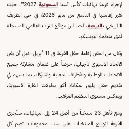
لإجراء قرعة نهائيات كأس آسيا
السعودية
2027™️، حيث
تقرر إقامتها في التاسع من مايو 2026، في حي الطريف
التاريخي ب
الدرعية
، أحد أبرز مواقع التراث العالمي المسجلة
لدى منظمة اليونسكو.
وكان من المقرر إقامة حفل القرعة في 11 أبريل، قبل أن يقرر
الاتحاد الآسيوي تأجيلها، حرصاً على ضمان مشاركة جميع
الاتحادات الوطنية والأطراف المعنية والشركاء، بما يسهم في
تقديم حفل يليق بمكانة أكبر بطولات القارة الآسيوية،
ويعكس مستوى التنظيم المرتقب.
ومع تأهل 23 منتخباً من أصل 24 إلى النهائيات، ستُجرى
القرعة لتوزيع المنتخبات على ست مجموعات، تضم كل