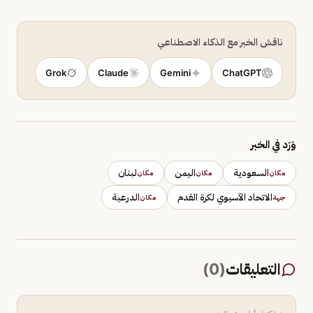
ناقش الخبر مع الذكاء الاصطناعي
Grok
Claude
Gemini
ChatGPT
وَرَد في الخبر
السعودية
اليمن
لبنان
مكان
مكان
مكان
الاتحاد الآسيوي لكرة القدم
الدرعية
جهة
مكان
التعليقات
(
0
)