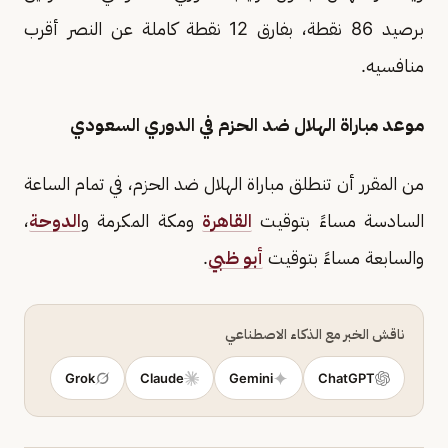
برصيد 86 نقطة، بفارق 12 نقطة كاملة عن النصر أقرب
منافسيه.
موعد مباراة الهلال ضد الحزم في الدوري السعودي
من المقرر أن تنطلق مباراة الهلال ضد الحزم، في تمام الساعة
السادسة مساءً بتوقيت
القاهرة
ومكة المكرمة و
الدوحة
،
والسابعة مساءً بتوقيت
أبو ظبي
.
ناقش الخبر مع الذكاء الاصطناعي
Grok
Claude
Gemini
ChatGPT