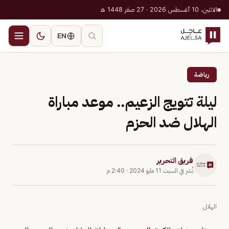
الاثنين، 10 أغسطس 2026 · 27 صفر 1448 هـ
EN
رياضة
ليلة تتويج الزعيم.. موعد مباراة
الهلال ضد الحزم
فريق التحرير
نُشر في
السبت 11 مايو 2024
·
2:40 م
الهلال