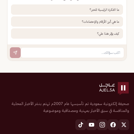
ما الفكرة الرئيسية للخبر؟
ما هي أبرز الأرقام والإحصاءات؟
كيف يؤثر هذا علي؟
صحيفة إلكترونية سعودية تم تأسيسها عام 2007م تهتم بنشر الأخبار المحلية
والمنافسة في سبق الأخبار بمهنية ومصداقية وموضوعية