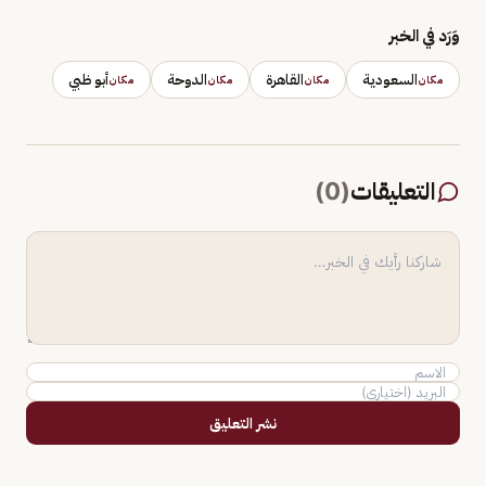
وَرَد في الخبر
السعودية
القاهرة
الدوحة
أبو ظبي
مكان
مكان
مكان
مكان
التعليقات
(
0
)
نشر التعليق