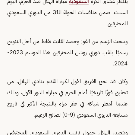
ينتظر عشاق الكرة
السعودية
مباراة الهلال ضد الحزم، اليوم
السبت، ضمن منافسات الجولة الـ31 من الدوري السعودي
للمحترفين.
ويبحث الزعيم عن الفوز وحصد الثلاث نقاط من أجل التتويج
رسميًا بلقب دوري روشن للمحترفين هذا الموسم 2023-
2024.
وكان قد نجح الفريق الأول لكرة القدم بنادي الهلال، من
تحقيق فوزًا تاريخيًا أمام الحزم في مباراة الدور الأول، وذلك
عندما أمطر شباكه في عقر دراه بالنتيجة الأكبر في تاريخ
مسابقة الدروي السعودي (9-0) لصالح الزعيم.
ويتصدر الهلال جدول ترتيب الدوري السعودي للمحترفين