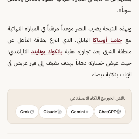
سوياً».
وبهذه النتيجة يضرب النصر موعداً مرتقباً في المباراة النهائية
مع
جامبا أوساكا
الياباني، الذي انتزع بطاقة التأهل عن
منطقة الشرق بعد تجاوزه عقبة
بانكوك يونايتد
التايلاندي؛
حيث عوض خسارته ذهاباً بهدف نظيف إلى فوز عريض في
الإياب بثلاثية بيضاء.
ناقش الخبر مع الذكاء الاصطناعي
Grok
Claude
Gemini
ChatGPT