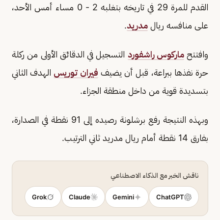
القدم للمرة 29 ‌في تاريخه بتغلبه 2 - 0 مساء أمس الأحد،
على منافسه ريال
مدريد
.
وافتتح
ماركوس راشفورد
التسجيل في الدقائق ‌الأولى من ركلة
حرة نفذها ببراعة، قبل أن يضيف
فيران توريس
الهدف ‌الثاني
بتسديدة قوية من داخل منطقة الجزاء.
وبهذه النتيجة رفع برشلونة رصيده إلى 91 نقطة في الصدارة،
بفارق 14 نقطة أمام ريال مدريد ثاني الترتيب.
ناقش الخبر مع الذكاء الاصطناعي
Grok
Claude
Gemini
ChatGPT