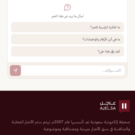
اسأل ما تريد عن هذا الخبر
ما الفكرة الرئيسية للخبر؟
ما هي أبرز الأرقام والإحصاءات؟
كيف يؤثر هذا علي؟
صحيفة إلكترونية سعودية تم تأسيسها عام 2007م تهتم بنشر الأخبار المحلية
والمنافسة في سبق الأخبار بمهنية ومصداقية وموضوعية