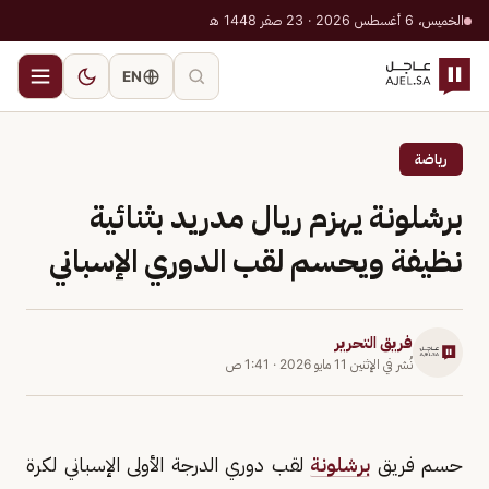
الخميس، 6 أغسطس 2026 · 23 صفر 1448 هـ
EN
رياضة
برشلونة يهزم ريال مدريد بثنائية
نظيفة ويحسم لقب الدوري الإسباني
فريق التحرير
نُشر في
الإثنين 11 مايو 2026
·
1:41 ص
حسم فريق
برشلونة
لقب دوري الدرجة الأولى الإسباني لكرة