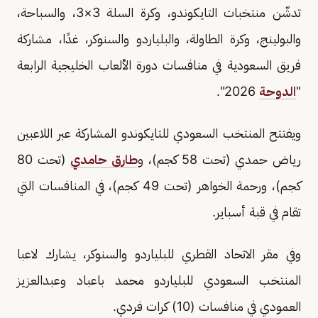
تدشّن منتخبات التايكوندو، وكرة السلة 3×3، والسباحة،
والبولينج، وكرة الطاولة، والبلياردو والسنوكر، غدًا، مشاركة
فريق السعودية في منافسات دورة الألعاب الخليجية الرابعة
"
الدوحة
2026".
ويفتتح المنتخب السعودي للتايكوندو المشاركة عبر اللاعبين
رياض حمدي (تحت 58 كجم)، و
طارق حامدي
(تحت 80
كجم)، ورحمة الخواهر (تحت 49 كجم)، في المنافسات التي
تقام في قبة أسباير.
وفي مقر الاتحاد القطري للبلياردو والسنوكر، يشارك لاعبا
المنتخب السعودي للبلياردو محمد باعباد وعبدالعزيز
العمودي في منافسات (10) كرات فردي.