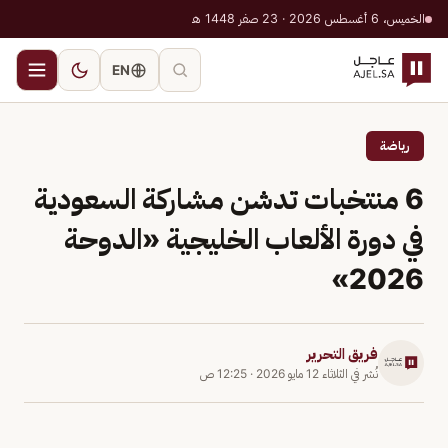
الخميس، 6 أغسطس 2026 · 23 صفر 1448 هـ
EN
رياضة
6 منتخبات تدشن مشاركة السعودية
في دورة الألعاب الخليجية «الدوحة
2026»
فريق التحرير
نُشر في
الثلاثاء 12 مايو 2026
·
12:25 ص