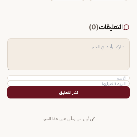
التعليقات
(
0
)
نشر التعليق
كن أول من يعلّق على هذا الخبر.