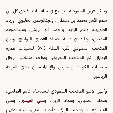
ويمثل فريق السعودية للبولينج في منافسات الفردي كل من
سمو الأمير محمد بن سلطان، وعبدالرحمن الخليوي، وزياد
الطويرب، وبندر اليابه، وأحمد أبو الريش، وعبدالمجيد
العصلاني، وذلك في صالة الاتحاد القطري للبولينج، ويلاقي
المنتخب السعودي لكرة السلة 3×3 للسيدات نظيره
الإماراتي ثم المنتخب البحريني، ويواجه منتخب الرجال
منتخبات الكويت والبحرين والإمارات، في نادي الغرافة
الرياضي.
وأنهى لاعبو المنتخب السعودي للسباحة، غانم الصلحي،
وعماد الصبياني، وعماد الزبن، و
علي العيسى
، وعلي
العبدالوهاب، ومحمد الزاكي، وأحمد المعي، استعداداتهم