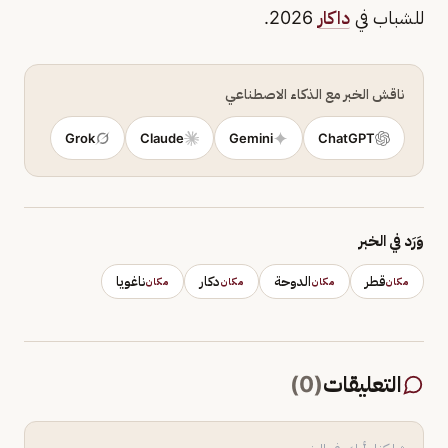
للشباب في
داكار
2026.
ناقش الخبر مع الذكاء الاصطناعي
Grok
Claude
Gemini
ChatGPT
وَرَد في الخبر
قطر
الدوحة
دكار
ناغويا
مكان
مكان
مكان
مكان
التعليقات
(
0
)