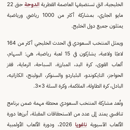
الخليجية، التي تستضيفها العاصمة القطرية
الدوحة
حتى 22
مايو الجاري، بمشاركة أكثر من 1000 رياضي ورياضية
يمثلون جميع دول الخليج.
ويمثل المنتخب السعودي في الحدث الخليجي أكثر من 164
لاعبًا ولاعبة، يشاركون في 15 لعبة رياضية، هي: السهام،
ألعاب القوى، كرة اليد، المبارزة، السباحة، الرماية، قفز
الحواجز، التايكوندو، البلياردو والسنوكر، البولينج، الكاراتيه،
البادل، كرة الطاولة، الملاكمة، وكرة السلة 3×3.
وتُعد مشاركة المنتخب السعودي محطة مهمة ضمن برنامج
تنافسي يمتد إلى عدد من الاستحقاقات المقبلة، أبرزها دورة
الألعاب الآسيوية
ناغويا
2026، ودورة الألعاب الأولمبية