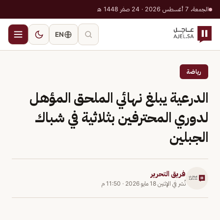
الجمعة، 7 أغسطس 2026 · 24 صفر 1448 هـ
EN
رياضة
الدرعية يبلغ نهائي الملحق المؤهل
لدوري المحترفين بثلاثية في شباك
الجبلين
فريق التحرير
نُشر في
الإثنين 18 مايو 2026
·
11:50 م