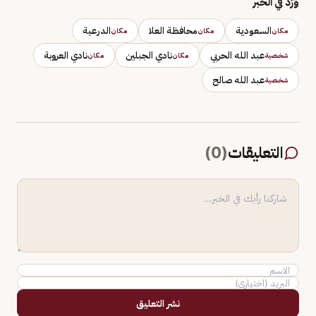
وَرَد في الخبر
السعودية
محافظة العلا
الدرعية
مكان
مكان
مكان
عبد الله الحربي
نادي الجبلين
نادي العروبة
شخصية
مكان
مكان
عبد الله صالح
شخصية
التعليقات
(
0
)
نشر التعليق