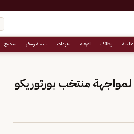
عالمية
وظائف
الترفيه
منوعات
سياحة وسفر
مجتمع
 لمواجهة منتخب بورتوريكو