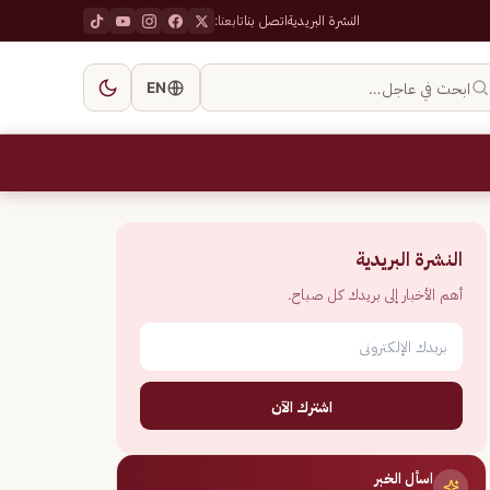
النشرة البريدية
اتصل بنا
تابعنا:
ابحث في عاجل…
EN
النشرة البريدية
أهم الأخبار إلى بريدك كل صباح.
اشترك الآن
اسأل الخبر