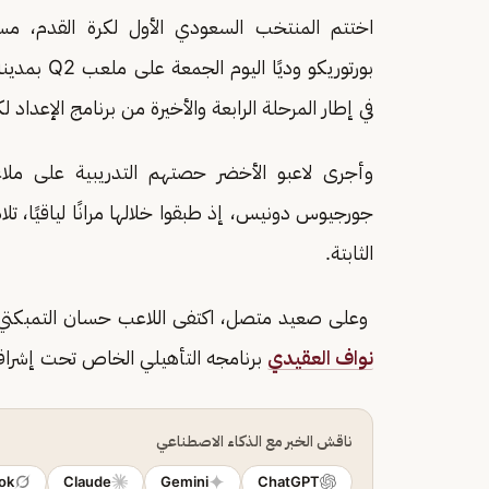
اختتم المنتخب السعودي الأول لكرة القدم، م
بورتوريكو وديًا اليوم الجمعة على ملعب Q2 بمدينة
في إطار المرحلة الرابعة والأخيرة من برنامج الإعداد لكأس 
وأجرى لاعبو الأخضر حصتهم التدريبية على ملا
جورجيوس دونيس، إذ طبقوا خلالها مرانًا لياقيًا، تلا
الثابتة.
وعلى صعيد متصل، اكتفى اللاعب حسان التمبكتي بأ
نواف العقيدي
برنامجه التأهيلي الخاص تحت إشراف 
ناقش الخبر مع الذكاء الاصطناعي
ok
Claude
Gemini
ChatGPT