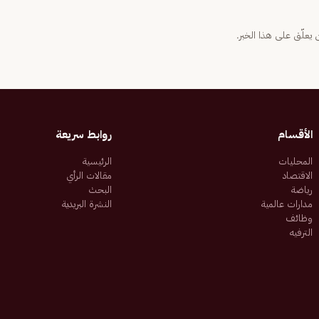
يعلّق على هذا الخبر.
الأقسام
روابط سريعة
المحليات
الرئيسية
الاقتصاد
مقالات الرأي
رياضة
البحث
مدارات عالمية
النشرة البريدية
وظائف
الترفيه