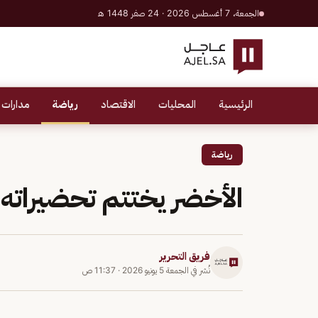
الجمعة، 7 أغسطس 2026 · 24 صفر 1448 هـ
الرئيسية
المحليات
الاقتصاد
رياضة
مدارات 
رياضة
الأخضر يختتم تحضيراته
فريق التحرير
نُشر في
الجمعة 5 يونيو 2026
·
11:37 ص