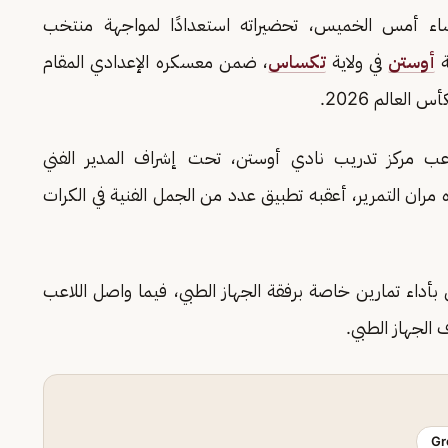
ساء أمس الخميس، تحضيراته استعدادًا لمواجهة منتخب
أوستن
في ولاية
تكساس
، ضمن معسكره الإعدادي المقام
العالم 2026.
عب مركز تدريب نادي أوستن، تحت إشراف المدير الفني
ه مران التمرير، أعقبه تطبيق عدد من الجمل الفنية في الكرات
داء تمارين خاصة برفقة الجهاز الطبي، فيما واصل اللاعب
الجهاز الطبي.
Gr