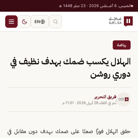
الخميس، 6 أغسطس 2026 · 23 صفر 1448 هـ
EN
رياضة
الهلال يكسب ضمك بهدف نظيف في
دوري روشن
فريق التحرير
نُشر في
الثلاثاء 28 أبريل 2026
·
11:51 م
حقق الهلال فوزًا صعبًا على ضمك بهدف دون مقابل في