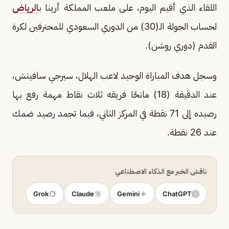
اللقاء الذي أقيم اليوم، على ملعب المملكة أرينا ب
الرياض
لحساب الجولة الـ(30) من الدوري السعودي للمحترفين لكرة
القدم (دوري روشن).
وسجل هدف المباراة الوحيد لاعب الهلال، سيرجي سافيتش،
عند الدقيقة (18) مانحًا فريقه ثلاث نقاط مهمة رفع بها
رصيده إلى 71 نقطة في المركز الثاني، فيما تجمد رصيد ضمك
عند 26 نقطة.
ناقش الخبر مع الذكاء الاصطناعي
Grok
Claude
Gemini
ChatGPT