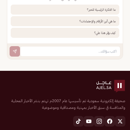
ما الفكرة الرئيسية للخبر؟
ما هي أبرز الأرقام والإحصاءات؟
كيف يؤثر هذا علي؟
صحيفة إلكترونية سعودية تم تأسيسها عام 2007م تهتم بنشر الأخبار المحلية
والمنافسة في سبق الأخبار بمهنية ومصداقية وموضوعية