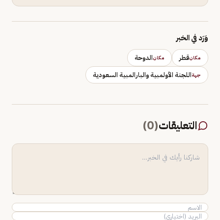
وَرَد في الخبر
قطر
الدوحة
مكان
مكان
اللجنة الأولمبية والبارالمبية السعودية
جهة
التعليقات
(
0
)