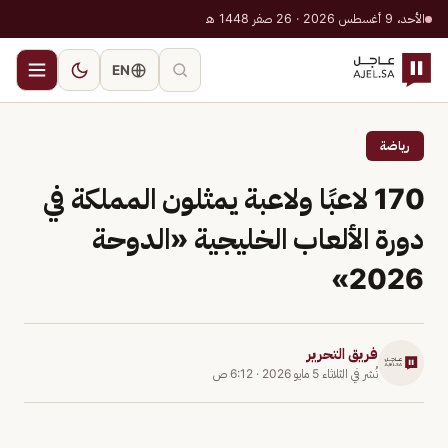
الأحد، 9 أغسطس 2026 · 26 صفر 1448 هـ
EN
رياضة
170 لاعبًا ولاعبة يمثلون المملكة في
دورة الألعاب الخليجية «الدوحة
2026»
فريق التحرير
نُشر في
الثلاثاء 5 مايو 2026
·
6:12 ص