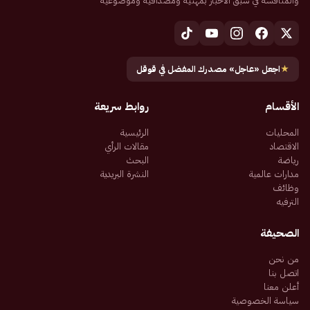
والمنافسة في سبق الأخبار بمهنية ومصداقية وموضوعية
★
اجعل «عاجل» مصدرك المفضل في قوقل
الأقسام
روابط سريعة
المحليات
الرئيسية
الاقتصاد
مقالات الرأي
رياضة
البحث
مدارات عالمية
النشرة البريدية
وظائف
الترفيه
الصحيفة
من نحن
اتصل بنا
أعلن معنا
سياسة الخصوصية