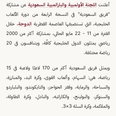
أعلنت
اللجنة الأولمبية والبارالمبية السعودية
عن مشاركة
"فريق السعودية" في النسخة الرابعة من دورة الألعاب
الخليجية، التي تستضيفها العاصمة القطرية
الدوحة
، خلال
الفترة من 11 - 22 مايو الحالي، بمشاركة أكثر من 2000
رياضي يمثلون الدول الخليجية كافّة، ويتنافسون في 20
رياضة مختلفة.
ويمثل فريق السعودية أكثر من 170 لاعبًا ولاعبة في 15
رياضة، هي: السهام، وألعاب القوى، وكرة اليد، والمبارزة،
والسباحة، والرماية، وقفز الحواجز، والتايكوندو، والبلياردو
والسنوكر، والبولينج، والكاراتيه، والبادل، وكرة الطاولة،
والملاكمة، وكرة السلة 3×3.