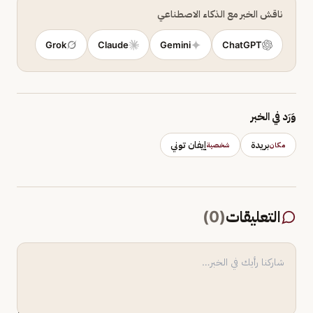
ناقش الخبر مع الذكاء الاصطناعي
Grok
Claude
Gemini
ChatGPT
وَرَد في الخبر
بريدة
إيفان توني
مكان
شخصية
التعليقات
(
0
)