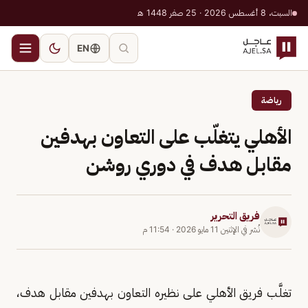
السبت، 8 أغسطس 2026 · 25 صفر 1448 هـ
EN
رياضة
الأهلي يتغلّب على التعاون بهدفين
مقابل هدف في دوري روشن
فريق التحرير
نُشر في
الإثنين 11 مايو 2026
·
11:54 م
تغلَّب فريق الأهلي على نظيره التعاون بهدفين مقابل هدف،