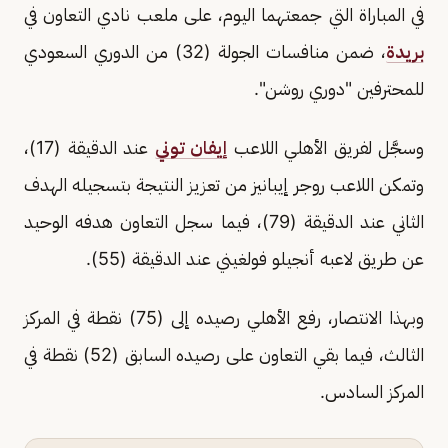
في المباراة التي جمعتهما اليوم، على ملعب نادي التعاون في
بريدة
، ضمن منافسات الجولة (32) من الدوري السعودي
للمحترفين "دوري روشن".
وسجَّل لفريق الأهلي اللاعب
إيفان توني
عند الدقيقة (17)،
وتمكن اللاعب روجر إيبانيز من تعزيز النتيجة بتسجيله الهدف
الثاني عند الدقيقة (79)، فيما سجل التعاون هدفه الوحيد
عن طريق لاعبه أنجيلو فولغيني عند الدقيقة (55).
وبهذا الانتصار، رفع الأهلي رصيده إلى (75) نقطة في المركز
الثالث، فيما بقي التعاون على رصيده السابق (52) نقطة في
المركز السادس.