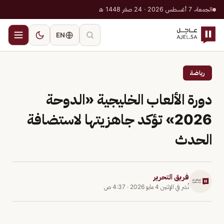
الجمعة، 7 أغسطس 2026 · 24 صفر 1448 هـ
EN
رياضة
دورة الألعاب الخليجية «الدوحة
2026» تؤكد جاهزيتها لاستضافة
الحدث
فريق التحرير
نُشر في
الإثنين 4 مايو 2026
·
4:37 ص