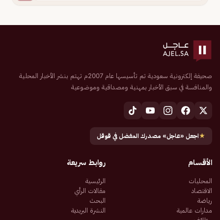
صحيفة إلكترونية سعودية تم تأسيسها عام 2007م تهتم بنشر الأخبار المحلية
والمنافسة في سبق الأخبار بمهنية ومصداقية وموضوعية
★
اجعل «عاجل» مصدرك المفضل في قوقل
الأقسام
روابط سريعة
المحليات
الرئيسية
الاقتصاد
مقالات الرأي
رياضة
البحث
مدارات عالمية
النشرة البريدية