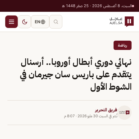
السبت، 8 أغسطس 2026 · 25 صفر 1448 هـ
EN
رياضة
نهائي دوري أبطال أوروبا.. أرسنال
يتقدم على باريس سان جيرمان في
الشوط الأول
فريق التحرير
نُشر في
السبت 30 مايو 2026
·
8:07 م