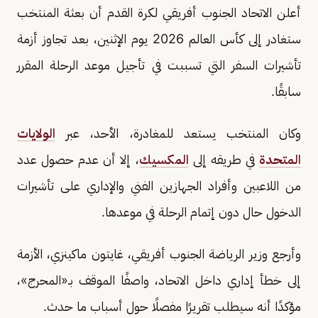
أعلن الاتحاد الجنوب أفريقي لكرة القدم أن بعثة المنتخب
ستغادر إلى كأس العالم 2026 يوم الإثنين، بعد تجاوز أزمة
تأشيرات السفر التي تسببت في تأجيل موعد الرحلة المقرر
سابقًا.
وكان المنتخب يستعد للمغادرة، الأحد، عبر
الولايات
المتحدة
في طريقه إلى
المكسيك
، إلا أن عدم حصول عدد
من اللاعبين وأفراد الجهازين الفني والإداري على تأشيرات
الدخول حال دون إتمام الرحلة في موعدها.
وأرجع وزير الرياضة الجنوب أفريقي، غايتون ماكينزي، الأزمة
إلى خطأ إداري داخل الاتحاد، واصفًا الموقف بـ«المحرج»،
مؤكدًا أنه سيطلب تقريرًا مفصلًا حول أسباب ما حدث.