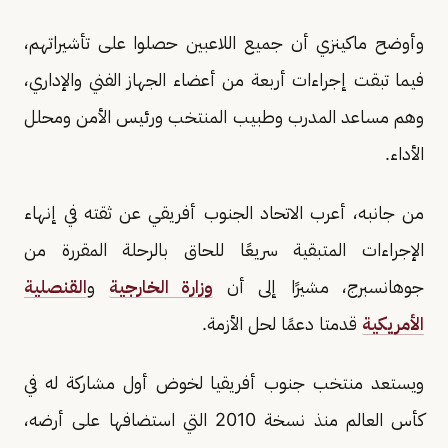
وأوضح ماكينزي أن جميع اللاعبين حصلوا على تأشيراتهم،
فيما تبقت إجراءات أربعة من أعضاء الجهاز الفني والإداري،
وهم مساعد المدرب وطبيب المنتخب ورئيس الأمن ومحلل
الأداء.
من جانبه، أعرب الاتحاد الجنوب أفريقي عن ثقته في إنهاء
الإجراءات المتبقية سريعًا للحاق بالرحلة المقررة من
جوهانسبرج، مشيرًا إلى أن
وزارة الخارجية
و
القنصلية
الأمريكية
قدمتا دعمًا لحل الأزمة.
ويستعد منتخب جنوب أفريقيا لخوض أول مشاركة له في
كأس العالم منذ نسخة 2010 التي استضافها على أرضه،