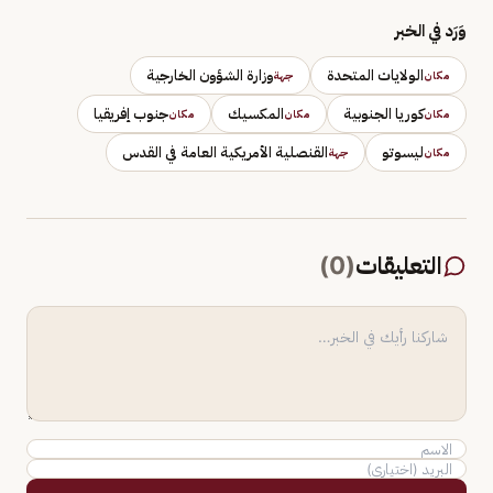
وَرَد في الخبر
الولايات المتحدة
وزارة الشؤون الخارجية
مكان
جهة
كوريا الجنوبية
المكسيك
جنوب إفريقيا
مكان
مكان
مكان
ليسوتو
القنصلية الأمريكية العامة في القدس
مكان
جهة
التعليقات
(
0
)