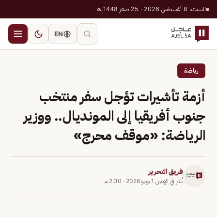
السبت، 8 أغسطس 2026 · 25 صفر 1448 هـ
EN
رياضة
أزمة تأشيرات تؤجل سفر منتخب
جنوب أفريقيا إلى المونديال.. ووزير
الرياضة: «موقف محرج»
فريق التحرير
نُشر في
الإثنين 1 يونيو 2026
·
2:30 م