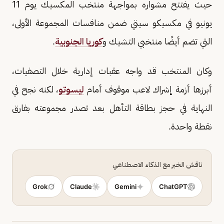
حيث يفتتح مشواره بمواجهة منتخب المكسيك يوم 11
يونيو في مكسيكو سيتي ضمن منافسات المجموعة الأولى،
التي تضم أيضًا منتخبي التشيك و
كوريا الجنوبية
.
وكان المنتخب قد واجه عقبات إدارية خلال التصفيات،
أبرزها أزمة إشراك لاعب موقوف أمام
ليسوتو
، لكنه نجح في
النهاية في حجز بطاقة التأهل بعد تصدر مجموعته بفارق
نقطة واحدة.
ناقش الخبر مع الذكاء الاصطناعي
Grok
Claude
Gemini
ChatGPT