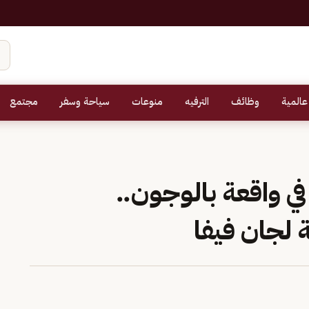
عالمية
وظائف
الترفيه
منوعات
سياحة وسفر
مجتمع
ي واقعة بالوجون..
ة لجان فيفا