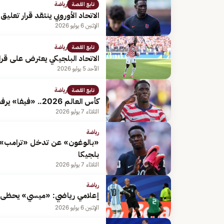
رياضة
تابع القصة
الاتحاد الأوروبي ينتقد قرار تعل
الإثنين 6 يوليو 2026
رياضة
تابع القصة
الاتحاد البلجيكي يعترض على قرا
الأحد 5 يوليو 2026
رياضة
تابع القصة
كأس العالم 2026.. «فيفا» يرفض طعن بلجيكا على مشاركة بالوجون
الثلاثاء 7 يوليو 2026
رياضة
«بالوغون» عن تدخل «ترامب» في 
بلجيكا
الثلاثاء 7 يوليو 2026
رياضة
إعلامي رياضي: «ميسي» يحظى 
الإثنين 6 يوليو 2026