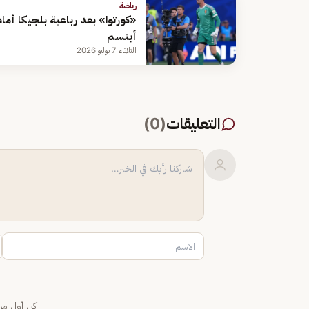
رياضة
«كورتوا» بعد رباعية بلجيكا أما
أبتسم
الثلاثاء 7 يوليو 2026
التعليقات
(
0
)
كن أول من 