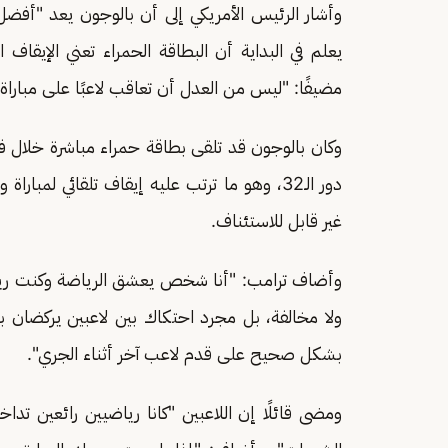
وأشار الرئيس الأمريكي إلى أن بالوجون يعد "أفضل
يعلم في البداية أن البطاقة الحمراء تعني الإيقاف الت
مضيفًا: "ليس من العدل أن تعاقب لاعبًا على مباراة
وكان بالوجون قد تلقى بطاقة حمراء مباشرة خلال ف
دور الـ32، وهو ما ترتب عليه إيقاف تلقائي لمبا
غير قابل للاستئناف.
وأضاف ترامب: "أنا شخص يعشق الرياضة وكنت رياضي
ولا مخالفة، بل مجرد احتكاك بين لاعبين يركضا
بشكل صحيح على قدم لاعب آخر أثناء الجري".
ومضى قائلًا إن اللاعبين "كانا رياضيين رائعين تداخل