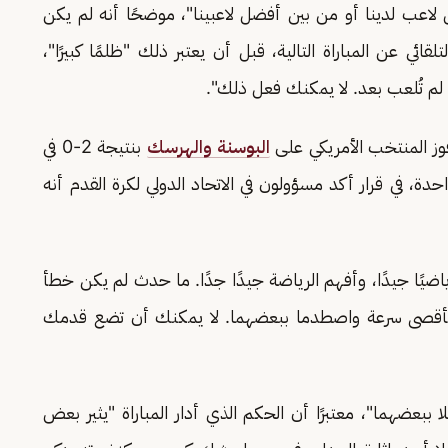
 لاعب لدينا أو من بين أفضل لاعبينا"، موضحًا أنه لم يكن
لقائي عن المباراة التالية، قبل أن يعتبر ذلك "ظلمًا كبيرًا"،
 لم تُلعب بعد. لا يمكنك فعل ذلك".
وز المنتخب الأمريكي على
البوسنة والهرسك
بنتيجة 2-0 في
راة واحدة، في قرار أكد مسؤولون في الاتحاد الدولي لكرة القدم أنه
ًا جيدًا، وأفهم الرياضة جيدًا جدًا. ما حدث لم يكن خطأ
ن بأقصى سرعة واصطدما ببعضهما. لا يمكنك أن تضع قدمك
ا ببعضهما"، معتبرًا أن الحكم الذي أدار المباراة "يثير بعض