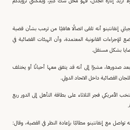
 أريد إثارة الجدل، فهو محل شك كبير، ويمكنني تزويدكم
ني إنفانتينو أنه تلقى اتصالًا هاتفيًا من ترمب بشأن قضية
 للإجراءات القانونية المعتمدة، وأن الهيئات القضائية في
ضايا بشكل مستقل.
عد صدورها، مشيرًا إلى أنه قد يتفق معها أحيانًا أو يختلف
لجان القضائية داخل الاتحاد الدولي.
خب الأمريكي فجر الثلاثاء على بطاقة التأهل إلى الدور ربع
.
ه تواصل مع إنفانتينو مطالبًا بإعادة النظر في القضية، وقال: