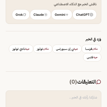
ناقش الخبر مع الذكاء الاصطناعي
Grok
Claude
Gemini
ChatGPT
وَرَد في الخبر
فرنسا
بي إن سبورتس
تولوز
نادي تولوز
مكان
جهة
مكان
جهة
لانس
جهة
التعليقات
(
0
)