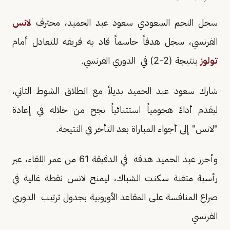
سجل النجم السعودي سعود عبد الحميد، محترف
لانس
الفرنسي، سجل هدفاً حاسماً قاد به فريقه للتعادل أمام
تولوز
بنتيجة (2-2) في الدوري الفرنسي.
شارك سعود عبد الحميد بديلاً مع انطلاق الشوط الثاني،
ليقدم أداءً هجومياً استثنائياً نجح من خلاله في إعادة
"لانس" إلى أجواء المباراة بعد التأخر في النتيجة.
وأحرز عبد الحميد هدفه في الدقيقة 61 من عمر اللقاء، عبر
رأسية متقنة سكنت الشباك، ليمنح لانس نقطة غالية في
صراع المنافسة على المقاعد الأوروبية بجدول ترتيب الدوري
الفرنسي