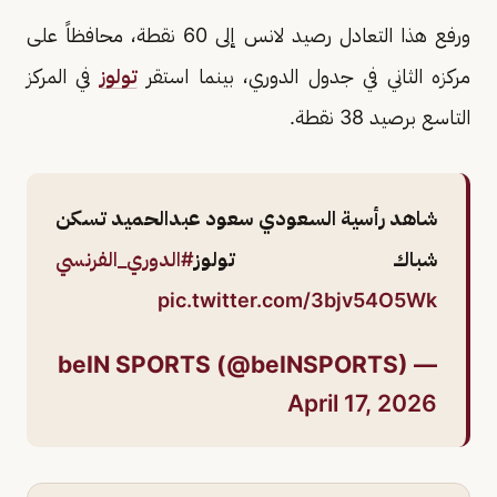
ورفع هذا التعادل رصيد لانس إلى 60 نقطة، محافظاً على
مركزه الثاني في جدول الدوري، بينما استقر
تولوز
في المركز
التاسع برصيد 38 نقطة.
شاهد رأسية السعودي سعود عبدالحميد تسكن
شباك تولوز
#الدوري_الفرنسي
pic.twitter.com/3bjv54O5Wk
— beIN SPORTS (@beINSPORTS)
April 17, 2026