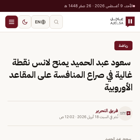
الأحد، 9 أغسطس 2026 · 26 صفر 1448 هـ
EN
رياضة
سعود عبد الحميد يمنح لانس نقطة
غالية في صراع المنافسة على المقاعد
الأوروبية
فريق التحرير
نُشر في
السبت 18 أبريل 2026
·
12:02 ص
سعود عبد الحميد