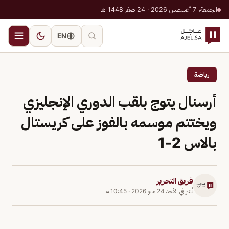
الجمعة، 7 أغسطس 2026 · 24 صفر 1448 هـ
EN
رياضة
أرسنال يتوج بلقب الدوري الإنجليزي
ويختتم موسمه بالفوز على كريستال
بالاس 2-1
فريق التحرير
نُشر في
الأحد 24 مايو 2026
·
10:45 م