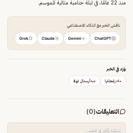
منذ 22 عامًا، في ليلة ختامية مثالية للموسم.
ناقش الخبر مع الذكاء الاصطناعي
Grok
Claude
Gemini
ChatGPT
وَرَد في الخبر
إنجلترا
أرسنال تولا
مكان
جهة
التعليقات
(
0
)