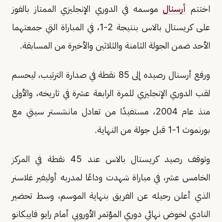
اختتم
أرسنال
موسمه في الدوري الإنجليزي الممتاز بالفوز
على كريستال بالاس بنتيجة 2-1، في المباراة التي جمعتهما
الأحد ضمن الجولة الثامنة والثلاثين والأخيرة من المسابقة.
ورفع أرسنال رصيده إلى 85 نقطة في صدارة الترتيب، ليحسم
لقب الدوري الإنجليزي للمرة الرابعة عشرة في تاريخه، والأولى
منذ عام 2004، مستفيدًا من تعادل مانشستر سيتي مع
بورنموث 1-1 قبل جولة من النهاية.
وتوقف رصيد كريستال بالاس عند 45 نقطة في المركز
الخامس عشر، في مباراة شهدت وداعًا لمدربه أوليفير غلاسنر
الذي أعلن رحيله عن الفريق بنهاية الموسم، وسط تحضير
النادي لخوض نهائي دوري المؤتمر الأوروبي أمام رايو فاييكانو