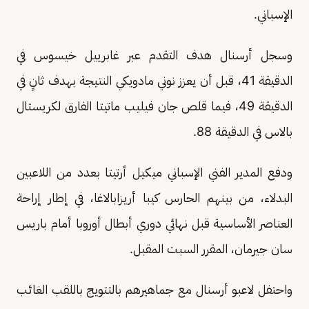
الإسباني.
وسجل أرسنال هدف التقدم عبر غابرييل خيسوس في
الدقيقة 41، قبل أن يعزز نوني مادويكي النتيجة بهدف ثانٍ في
الدقيقة 49، فيما قلص جان فيليب ماتيتا الفارق لكريستال
بالاس في الدقيقة 88.
ودفع المدير الفني الإسباني ميكيل أرتيتا بعدد من اللاعبين
البدلاء، من بينهم الحارس كيبا أريزابالاغا، في إطار إراحة
العناصر الأساسية قبل نهائي دوري أبطال أوروبا أمام باريس
سان جيرمان، المقرر السبت المقبل.
واحتفل لاعبو أرسنال مع جماهيرهم بالتتويج باللقب الغائب