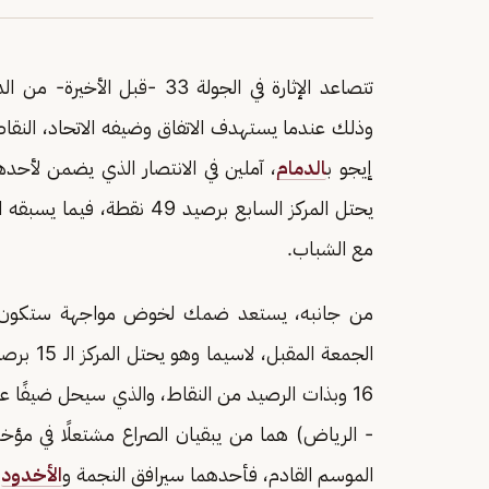
وذلك عندما يستهدف الاتفاق وضيفه الاتحاد، النق
إيجو ب
الدمام
، آملين في الانتصار الذي يضمن لأحده
مع الشباب.
من جانبه، يستعد ضمك لخوض مواجهة ستكون حا
16 وبذات الرصيد من النقاط، والذي سيحل ضيفًا على التعاون في
- الرياض) هما من يبقيان الصراع مشتعلًا في مؤخر
الموسم القادم، فأحدهما سيرافق النجمة و
الأخدود
ا