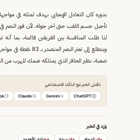
تأجيل حسم اللقب حتى آخر جولة، لأن فوز النصر في
ويتطلع إلى تعثر النصر
صعبة، نظير الحافز الذي يمتلكه ضمك للهرب من اله
ناقش الخبر مع الذكاء الاصطناعي
ok
Claude
Gemini
ChatGPT
وَرَد في الخبر
الدمام
بريدة
نادي الأخدود
مكان
مكان
جهة