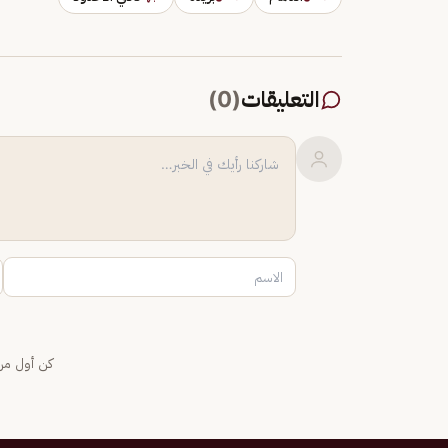
التعليقات
(
0
)
كن أول من 