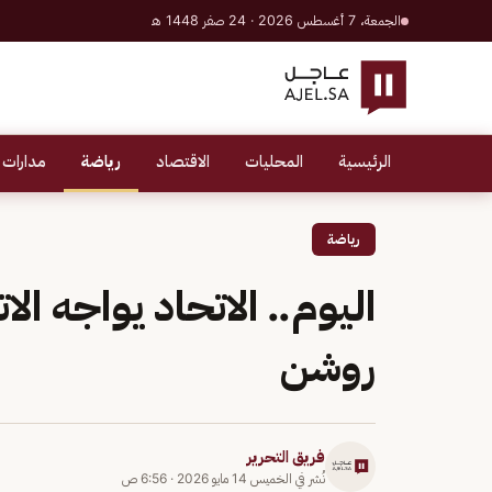
الجمعة، 7 أغسطس 2026 · 24 صفر 1448 هـ
الرئيسية
المحليات
الاقتصاد
رياضة
مدارات 
رياضة
روشن
فريق التحرير
نُشر في
الخميس 14 مايو 2026
·
6:56 ص