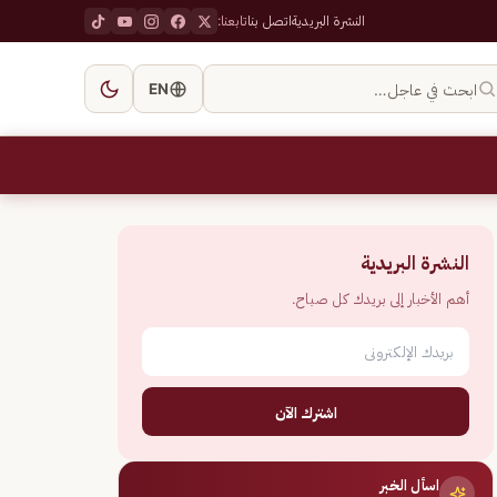
النشرة البريدية
اتصل بنا
تابعنا:
ابحث في عاجل…
EN
النشرة البريدية
أهم الأخبار إلى بريدك كل صباح.
اشترك الآن
اسأل الخبر