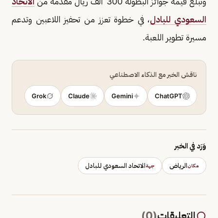
وتبلغ قيمة جوائز البطولة 300 ألف ريال مقدمة من
الاتحاد
السعودي للبادل
، في خطوة تعزز من تحفيز اللاعبين وتدعم
مسيرة تطوير اللعبة.
ناقش الخبر مع الذكاء الاصطناعي
Grok
Claude
Gemini
ChatGPT
وَرَد في الخبر
الرياض
الاتحاد السعودي للبادل
مكان
جهة
التعليقات
(
0
)