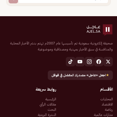
صحيفة إلكترونية سعودية تم تأسيسها عام 2007م تهتم بنشر الأخبار المحلية
والمنافسة في سبق الأخبار بمهنية ومصداقية وموضوعية
★
اجعل «عاجل» مصدرك المفضل في قوقل
الأقسام
روابط سريعة
المحليات
الرئيسية
الاقتصاد
مقالات الرأي
رياضة
البحث
مدارات عالمية
النشرة البريدية