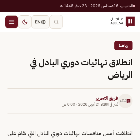
الخميس، 6 أغسطس 2026 · 23 صفر 1448 هـ
EN
رياضة
انطلاق نهائيات دوري البادل في
الرياض
فريق التحرير
نُشر في
الثلاثاء 21 أبريل 2026
·
6:00 ص
انطلقت أمس منافسات نهائيات دوري البادل التي تقام على