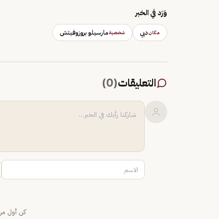
وَرَد في الخبر
دبي
مارسيلو بروزوفيتش
مكان
شخصية
التعليقات
(
0
)
كن أول من 