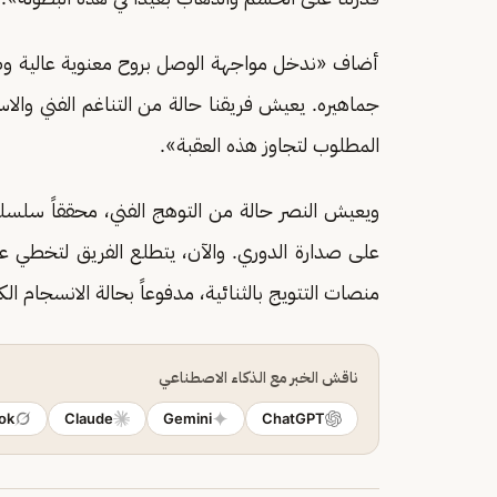
أضاف «ندخل مواجهة الوصل بروح معنوية عالية وطم
جماهيره. يعيش فريقنا حالة من التناغم الفني والاستق
المطلوب لتجاوز هذه العقبة».
على صدارة الدوري. والآن، يتطلع الفريق لتخطي ع
منصات التتويج بالثنائية، مدفوعاً بحالة الانسجام الكب
ناقش الخبر مع الذكاء الاصطناعي
ok
Claude
Gemini
ChatGPT