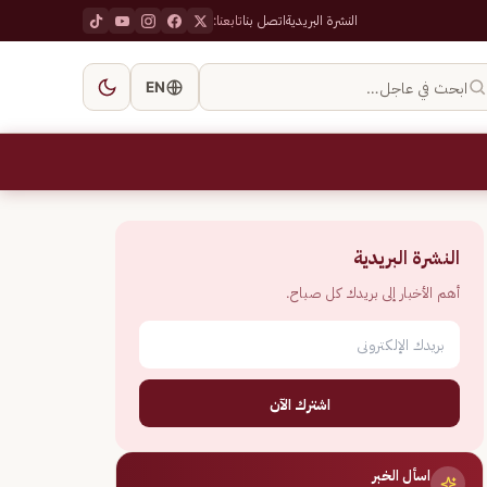
النشرة البريدية
اتصل بنا
تابعنا:
ابحث في عاجل…
EN
النشرة البريدية
أهم الأخبار إلى بريدك كل صباح.
اشترك الآن
اسأل الخبر