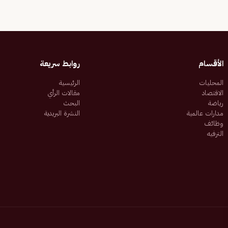
الأقسام
روابط سريعة
المحليات
الرئيسية
الاقتصاد
مقالات الرأي
رياضة
البحث
مدارات عالمية
النشرة البريدية
وظائف
الترفيه