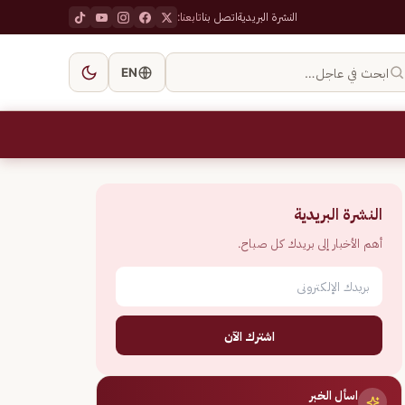
النشرة البريدية
اتصل بنا
تابعنا:
ابحث في عاجل…
EN
النشرة البريدية
أهم الأخبار إلى بريدك كل صباح.
اشترك الآن
اسأل الخبر