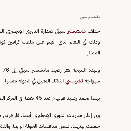
مانشستر سيتي
خطف
مانشستر
سيتي صدارة الدوري الإنجليزي الم
الممتاز.
وبه
سيواجه
تشيلسي
الثلاثاء المقبل في الجولة نفسها.
بينما تجمد رصيد فولهام عند 45 نقطة في المركز العاشر في جدول الدوري الإنجليزي لهذا الموسم.
وفي إطار مباريات الدوري الإنجليزي أيضا، فاز فريق
جمعت بينهما، ضمن منافسات الجولة الرابعة والثلاثي