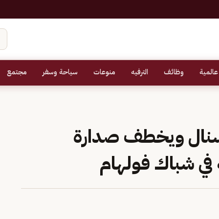
عالمية
وظائف
الترفيه
منوعات
سياحة وسفر
مجتمع
رسنال ويخطف صدارة
ة في شباك فولهام