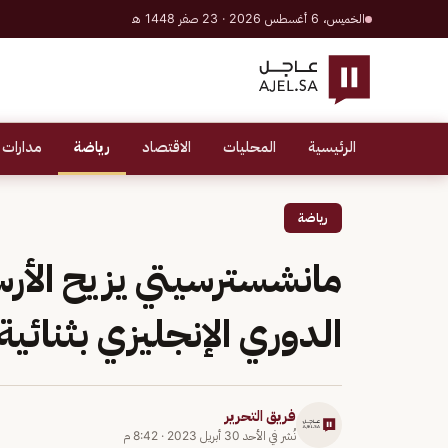
الخميس، 6 أغسطس 2026 · 23 صفر 1448 هـ
الرئيسية
المحليات
الاقتصاد
رياضة
مدارات 
رياضة
مانشسترسيتي يزيح الأ
الدوري الإنجليزي بثنائي
فريق التحرير
نُشر في
الأحد 30 أبريل 2023
·
8:42 م