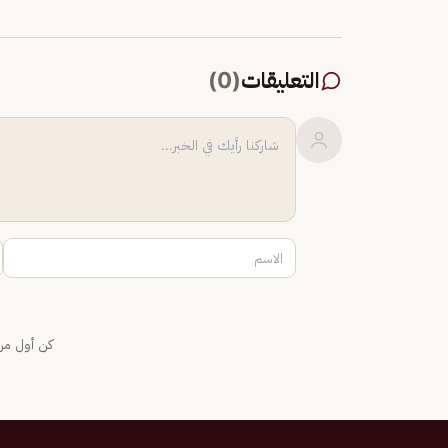
التعليقات
(
0
)
كن أول من 