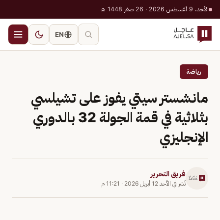
الأحد، 9 أغسطس 2026 · 26 صفر 1448 هـ
EN
رياضة
مانشستر سيتي يفوز على تشيلسي
بثلاثية في قمة الجولة 32 بالدوري
الإنجليزي
فريق التحرير
نُشر في
الأحد 12 أبريل 2026
·
11:21 م