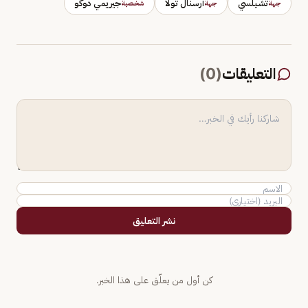
تشيلسي
أرسنال تولا
جيريمي دوكو
جهة
جهة
شخصية
التعليقات
(
0
)
نشر التعليق
كن أول من يعلّق على هذا الخبر.