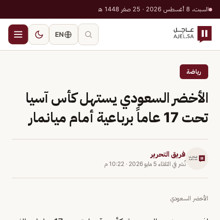
السبت، 8 أغسطس 2026 · 25 صفر 1448 هـ
EN
رياضة
الأخضر السعودي يستهل كأس آسيا
تحت 17 عاماً برباعية أمام ميانمار
فريق التحرير
نُشر في
الثلاثاء 5 مايو 2026
·
10:22 م
الأخضر السعودي