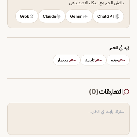
ناقش الخبر مع الذكاء الاصطناعي
Grok
Claude
Gemini
ChatGPT
وَرَد في الخبر
جدة
تايلاند
ميانمار
مكان
مكان
مكان
التعليقات
(
0
)