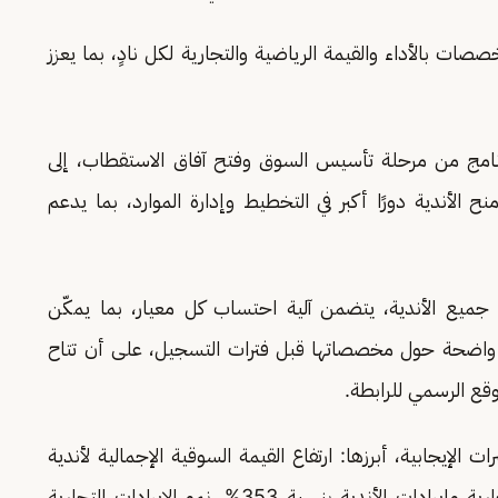
صات بالأداء والقيمة الرياضية والتجارية لكل نادٍ، بما يعزز
لبرنامج من مرحلة تأسيس السوق وفتح آفاق الاستقطاب، إلى
ح الأندية دورًا أكبر في التخطيط وإدارة الموارد، بما يدعم
ى جميع الأندية، يتضمن آلية احتساب كل معيار، بما يمكّن
رات واضحة حول مخصصاتها قبل فترات التسجيل، على أن تتاح
قع الرسمي للرابطة.
 الإيجابية، أبرزها: ارتفاع القيمة السوقية الإجمالية لأندية
الدوري بنسبة 221%، زيادة إجمالي الإيرادات التجارية وإيرادات الأندية بنسبة 353%، نمو الإيرادات التجارية