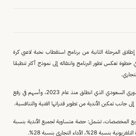
إطلاق المرحلة الثانية من برنامج استقطاب نخبة لاعبي كرة
خطوة تعكس تطور البرنامج وانتقاله إلى نموذج أكثر تنظيمًا
تجاري.
ويأتي إطلاق المرحلة الثانية امتدادًا لمسار تطوير الدوري السعودي الذي انطلق منذ عام 2023، وأسهم في رفع
إلى جانب تمكين الأندية من تطوير قدراتها الفنية والتنافسية.
لتوزيع المخصصات، تشمل: حصة متساوية لجميع الأندية بنسبة