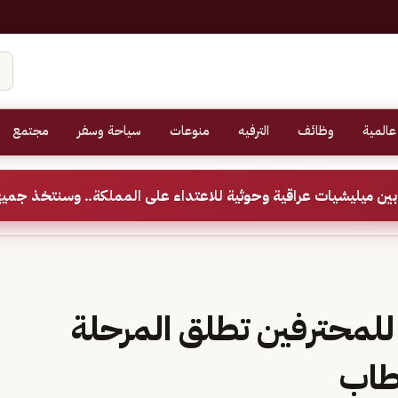
عالمية
وظائف
الترفيه
منوعات
سياحة وسفر
مجتمع
ين ميليشيات عراقية وحوثية للاعتداء على المملكة.. وسنتخذ جميع
للمحترفين تطلق المرحلة
قطاب