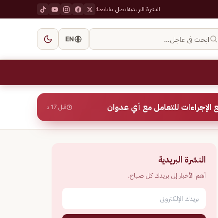
النشرة البريدية
اتصل بنا
تابعنا:
ابحث في عاجل…
EN
 الإجراءات للتعامل مع أي عدوان
قبل 17 د
النشرة البريدية
أهم الأخبار إلى بريدك كل صباح.