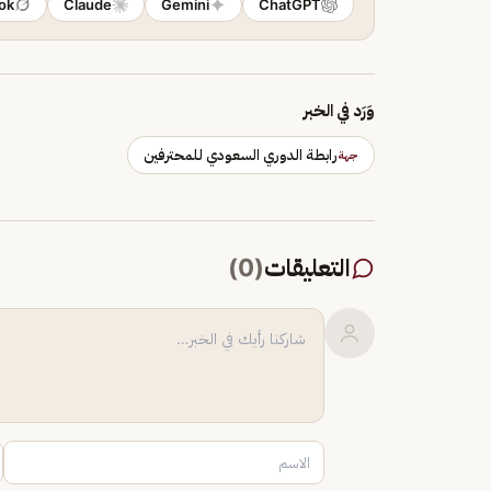
ok
Claude
Gemini
ChatGPT
وَرَد في الخبر
رابطة الدوري السعودي للمحترفين
جهة
التعليقات
(
0
)