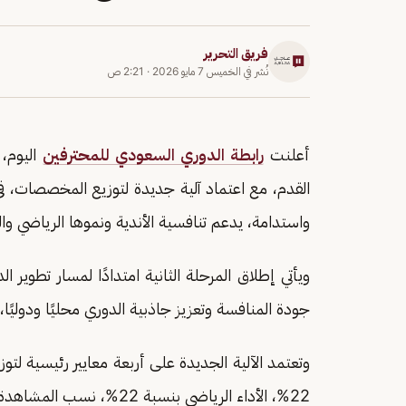
فريق التحرير
نُشر في
الخميس 7 مايو 2026
·
2:21 ص
أعلنت
رابطة الدوري السعودي للمحترفين
اليوم، 
القدم، مع اعتماد آلية جديدة لتوزيع المخصصات، في 
واستدامة، يدعم تنافسية الأندية ونموها الرياضي وال
جودة المنافسة وتعزيز جاذبية الدوري محليًا ودوليًا، 
وتعتمد الآلية الجديدة على أربعة معايير رئيسية 
22%، الأداء الرياضي بنسبة 22%، نسب المشاهدة التلفزيونية بنسبة 28%، الأداء التجاري بنسبة 28%.