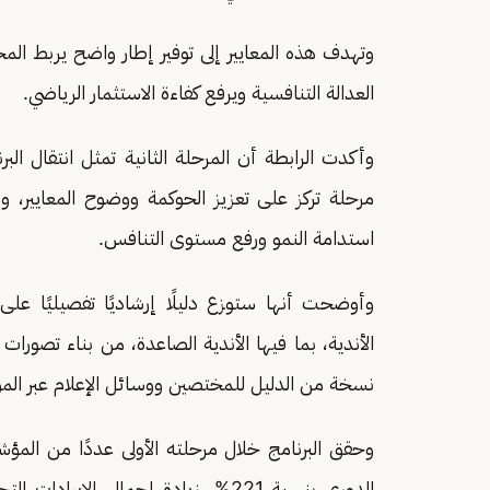
وتهدف هذه المعايير إلى توفير إطار واضح يربط المخص
العدالة التنافسية ويرفع كفاءة الاستثمار الرياضي.
وأكدت الرابطة أن المرحلة الثانية تمثل انتقال ا
مرحلة تركز على تعزيز الحوكمة ووضوح المعايير، ومن
استدامة النمو ورفع مستوى التنافس.
وأوضحت أنها ستوزع دليلًا إرشاديًا تفصيليًا عل
الأندية، بما فيها الأندية الصاعدة، من بناء تصو
نسخة من الدليل للمختصين ووسائل الإعلام عبر المو
وحقق البرنامج خلال مرحلته الأولى عددًا من المؤشرات