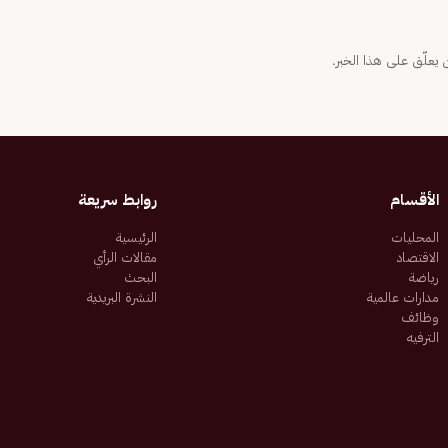
يعلّق على هذا الخبر.
الأقسام
روابط سريعة
المحليات
الرئيسية
الاقتصاد
مقالات الرأي
رياضة
البحث
مدارات عالمية
النشرة البريدية
وظائف
الترفيه