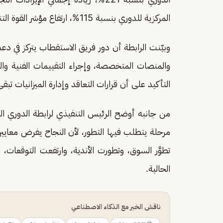
المركزية للدوري بنسبة 115%، ارتفاع مؤشر القوة التنافسية بمقدار 5.63 نقاط.
وبيّنت الرابطة أن دور فريق الاستقطاب يتركز في دعم 
والمنصات المتخصصة، وإجراء التقييمات الفنية والما
التأكيد على أن قرارات التعاقد وإدارة الميزانيات ت
من جانبه أوضح الرئيس التنفيذي لرابطة الدوري ا
مرحلة يتطلب فيها التطور، لأن النجاح يفرض معايير 
تطوَّر السوق، وتطورت الأندية، وارتفعت التوقعات،
الحالية.
ناقش الخبر مع الذكاء الاصطناعي