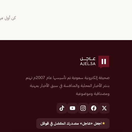
كن أول من 
صحيفة إلكترونية سعودية تم تأسيسها عام 2007م تهتم
بنشر الأخبار المحلية والمنافسة في سبق الأخبار بمهنية
ومصداقية وموضوعية
★
اجعل «عاجل» مصدرك المفضل في قوقل