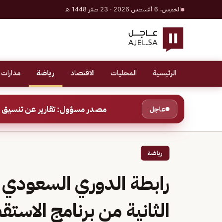
الخميس، 6 أغسطس 2026 · 23 صفر 1448 هـ
الرئيسية
المحليات
الاقتصاد
رياضة
مدارات 
مصدر مسؤول: تقارير عن تنسيق ب
عاجل
رياضة
رابطة الدوري السعودي 
الثانية من برنامج الاست