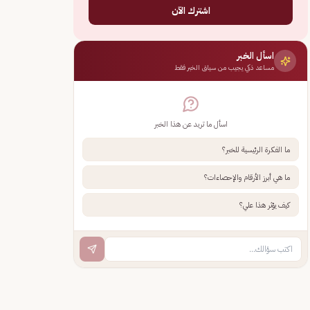
اشترك الآن
اسأل الخبر
مساعد ذكي يجيب من سياق الخبر فقط
اسأل ما تريد عن هذا الخبر
ما الفكرة الرئيسية للخبر؟
ما هي أبرز الأرقام والإحصاءات؟
كيف يؤثر هذا علي؟