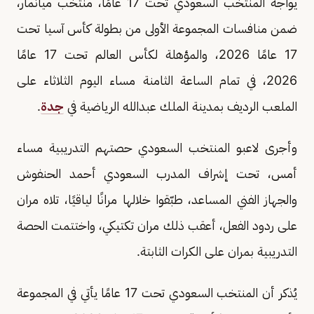
يواجه المنتخب السعودي تحت 17 عامًا، منتخب ميانمار،
ضمن منافسات المجموعة الأولى من بطولة كأس آسيا تحت
17 عامًا 2026، والمؤهلة لكأس العالم تحت 17 عامًا
2026، في تمام الساعة الثامنة مساء اليوم الثلاثاء على
الملعب الرديف بمدينة الملك عبدالله الرياضية في
جدة
.
وأجرى لاعبو المنتخب السعودي حصتهم التدريبية مساء
أمس، تحت إشراف المدرب السعودي أحمد الحنفوش
والجهاز الفني المساعد، طبّقوا خلالها مرانًا لياقيًا، تلاه مران
على ردود الفعل، أعقب ذلك مران تكتيكي، واختتمت الحصة
التدريبية بمران على الكرات الثابتة.
يُذكر أن المنتخب السعودي تحت 17 عامًا يأتي في المجموعة