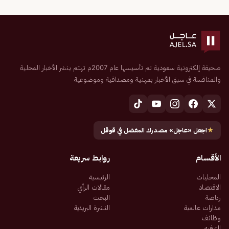
صحيفة إلكترونية سعودية تم تأسيسها عام 2007م تهتم بنشر الأخبار المحلية
والمنافسة في سبق الأخبار بمهنية ومصداقية وموضوعية
★
اجعل «عاجل» مصدرك المفضل في قوقل
الأقسام
روابط سريعة
المحليات
الرئيسية
الاقتصاد
مقالات الرأي
رياضة
البحث
مدارات عالمية
النشرة البريدية
وظائف
الترفيه