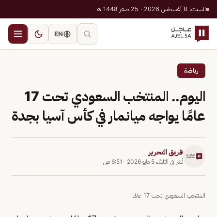
السبت، 8 أغسطس 2026 · 25 صفر 1448 هـ
EN
رياضة
اليوم.. المنتخب السعودي تحت 17
عامًا يواجه ميانمار في كأس آسيا بجدة
فريق التحرير
نُشر في
الثلاثاء 5 مايو 2026
·
6:51 ص
المنتخب السعودي تحت 17 عامًا