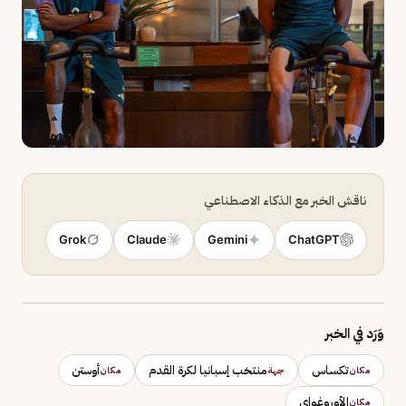
ناقش الخبر مع الذكاء الاصطناعي
Grok
Claude
Gemini
ChatGPT
وَرَد في الخبر
تكساس
منتخب إسبانيا لكرة القدم
أوستن
مكان
جهة
مكان
الأوروغواي
مكان