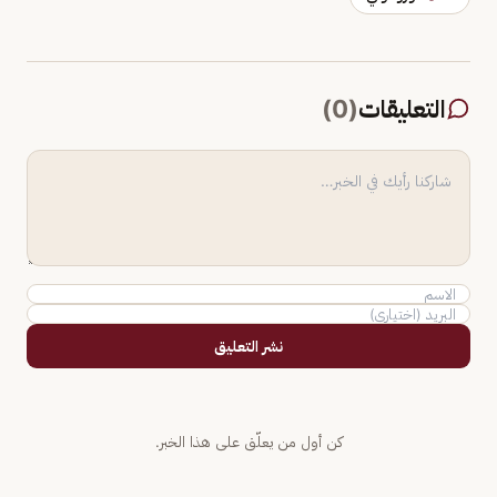
التعليقات
(
0
)
نشر التعليق
كن أول من يعلّق على هذا الخبر.