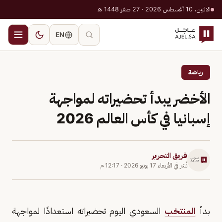
الاثنين، 10 أغسطس 2026 · 27 صفر 1448 هـ
EN
رياضة
الأخضر يبدأ تحضيراته لمواجهة
إسبانيا في كأس العالم 2026
فريق التحرير
نُشر في
الأربعاء 17 يونيو 2026
·
12:17 م
بدأ
المنتخب
السعودي اليوم تحضيراته استعدادًا لمواجهة