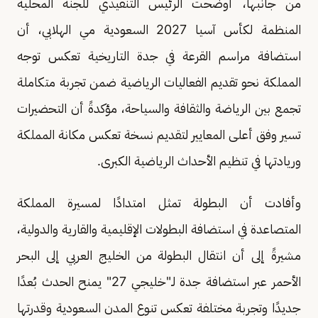
من جانبها، أوضحت الرئيس التنفيذي للجنة المحلية
المنظمة لكأس آسيا 2027 السعودية مي الهلابي، أن
استضافة مراسم القرعة في جدة التاريخية تعكس توجه
المملكة نحو تقديم الفعاليات الرياضية ضمن تجربة متكاملة
تجمع بين الرياضة والثقافة والسياحة، مؤكدةً أن التحضيرات
تسير وفق أعلى المعايير لتقديم نسخة تعكس مكانة المملكة
وريادتها في تنظيم الأحداث الرياضية الكبرى.
وأفادت أن البطولة تمثل امتدادًا لمسيرة المملكة
المتصاعدة في استضافة البطولات الإقليمية والقارية والدولية،
مشيرةً إلى أن انتقال البطولة من الخليج العربي إلى البحر
الأحمر عبر استضافة جدة لـ"خليجي 27" يمنح الحدث بُعدًا
جديدًا وتجربة مختلفة تعكس تنوع المدن السعودية وقدرتها