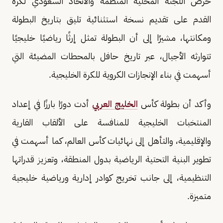
حرص اللجنة المحلية المنظمة والاتحاد السعودي لكرة
القدم على تقديم نسخة استثنائية تليق بتاريخ البطولة
ومكانتها، مشيرًا إلى أن البطولة تمثل إرثًا رياضيًا خليجيًا
تتوارثه الأجيال، عبر تاريخ حافل بالمحطات المضيئة التي
أسهمت في بناء الإنجازات الكروية للكرة الخليجية.
وأكد أن بطولة كأس
الخليج العربي
أدت دورًا بارزًا في إعداد
المنتخبات الخليجية للمنافسة على الألقاب القارية
والإقليمية، والتأهل إلى نهائيات كأس العالم، كما أسهمت في
تطوير البنية التحتية الرياضية بدول المنطقة، وتعزيز قدراتها
التنظيمية، إلى جانب تخريج كوادر إدارية ورياضية خليجية
متميزة.