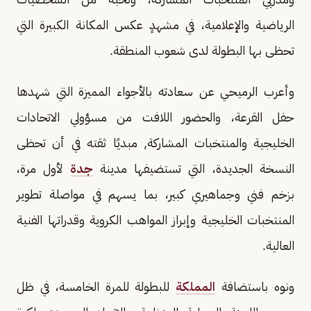
الرياضية والإعلامية، في مشهدٍ عكس المكانة الكبيرة التي
تحظى بها البطولة لدى شعوب المنطقة.
وأعرب الرميحي عن سعادته بالأجواء المميزة التي شهدها
حفل القرعة، والحضور اللافت من مسؤولي الاتحادات
الخليجية والمنتخبات المشاركة, مبديًا ثقته في أن تحظى
النسخة الجديدة، التي تستضيفها مدينة
جدة
لأول مرة،
بزخم فني وجماهيري كبير، بما يسهم في مواصلة تطوير
المنتخبات الخليجية وإبراز المواهب الكروية وقدراتها الفنية
العالية.
ونوه باستضافة
المملكة
للبطولة للمرة الخامسة، في ظل