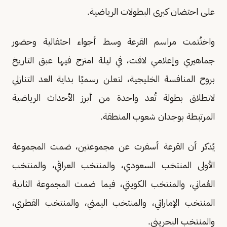
على احتضان كبرى البطولات الرياضية.
واختُتمت مراسم القرعة وسط أجواء احتفالية وحضور
جماهيري وإعلامي لافت، في ليلة امتزج فيها عبق التاريخ
بروح المنافسة الخليجية، لتعلن رسميًا بداية العد التنازلي
لانطلاق بطولة تُعد واحدة من أبرز الأحداث الرياضية
المرتبطة بوجدان شعوب المنطقة.
يُذكر أن القرعة أسفرت عن مجموعتين، ضمت المجموعة
الأولى المنتخب السعودي، والمنتخب العراقي، والمنتخب
العُماني، والمنتخب الكويتي، فيما ضمت المجموعة الثانية
المنتخب الإماراتي، والمنتخب اليمني، والمنتخب القطري،
والمنتخب البحريني.