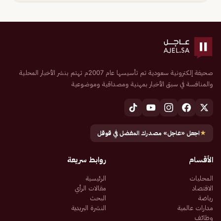
صحيفة إلكترونية سعودية تم تأسيسها عام 2007م تهتم بنشر الأخبار المحلية
والمنافسة في سبق الأخبار بمهنية ومصداقية وموضوعية
★
اجعل «عاجل» مصدرك المفضل في قوقل
الأقسام
روابط سريعة
المحليات
الرئيسية
الاقتصاد
مقالات الرأي
رياضة
البحث
مدارات عالمية
النشرة البريدية
وظائف