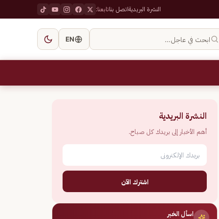
النشرة البريدية
اتصل بنا
تابعنا:
ابحث في عاجل…
EN
النشرة البريدية
أهم الأخبار إلى بريدك كل صباح.
اشترك الآن
اسأل الخبر