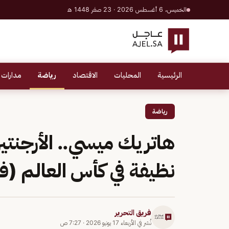
الخميس، 6 أغسطس 2026 · 23 صفر 1448 هـ
الرئيسية
المحليات
الاقتصاد
رياضة
مدارات 
رياضة
هاتريك ميسي.. الأرجنتين
نظيفة في كأس العالم (ف
فريق التحرير
نُشر في
الأربعاء 17 يونيو 2026
·
7:27 ص