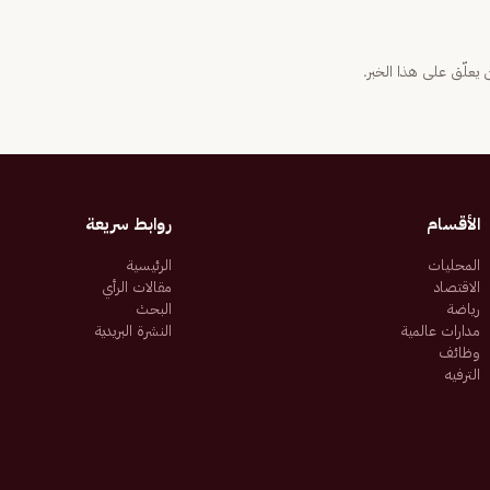
يعلّق على هذا الخبر.
الأقسام
روابط سريعة
المحليات
الرئيسية
الاقتصاد
مقالات الرأي
رياضة
البحث
مدارات عالمية
النشرة البريدية
وظائف
الترفيه