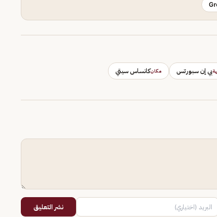
Gr
بي إن سبورتس
كانساس سيتي
ة
مكان
نشر التعليق