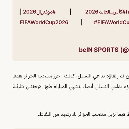
h
#كأس_العالم2026
|
#مونديال2026
|
|
#FIFAWorldC
الدقيقة 8 من المباراة ولكن تم إلغاؤه بداعي التسلل، كذلك أحرز منتخب الجزائر هدفا
 في الدقيقة 13 ولكن تم إلغاؤه بداعي التسلل أيضا، لتنتهي المباراة بفوز الارجنتين بثلاثية
فيما تزيل منتخب الجزائر بلا رصيد من النقاط.