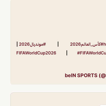
h
#كأس_العالم2026
|
#مونديال2026
|
|
#FIFAWorldC