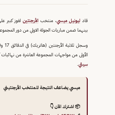
قاد
ليونيل ميسي
، منتخب
الأرجنتين
لفوز كبير عل
بينهما ضمن مباريات الجولة الاولي من دور المجموعات ب
الأولى من مواجهات المجموعة العاشرة من نهائيات 
سيتي
.
ميسي يضاعف النتيجة للمنتخب الأرجنتيني
📦 اشترك الآن 👇