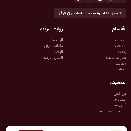
★
اجعل «عاجل» مصدرك المفضل في قوقل
الأقسام
روابط سريعة
المحليات
الرئيسية
الاقتصاد
مقالات الرأي
رياضة
البحث
مدارات عالمية
النشرة البريدية
وظائف
الترفيه
الصحيفة
من نحن
اتصل بنا
أعلن معنا
سياسة الخصوصية