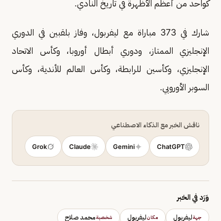
كواحد من أعظم الأظهرة في تاريخ النادي.
شارك في 373 مباراة مع ليفربول، وفاز بلقبين في الدوري
الإنجليزي الممتاز، ودوري أبطال أوروبا، وكأس الاتحاد
الإنجليزي، وكأسين للرابطة، وكأس العالم للأندية، وكأس
السوبر الأوروبي.
ناقش الخبر مع الذكاء الاصطناعي
Grok
Claude
Gemini
ChatGPT
وَرَد في الخبر
ليفربول
ليفربول
محمد صلاح
جهة
مكان
شخصية