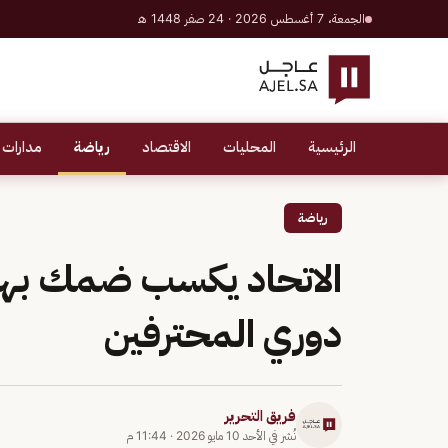
الجمعة، 7 أغسطس 2026 · 24 صفر 1448 هـ
الرئيسية
المحليات
الاقتصاد
رياضة
مدارات 
رياضة
دوري المحترفين
فريق التحرير
نُشر في
الأحد 10 مايو 2026
·
11:44 م