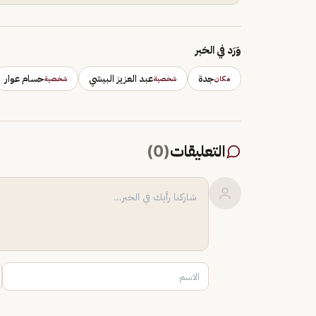
وَرَد في الخبر
جدة
عبد العزيز البيشي
حسام عوار
مكان
شخصية
شخصية
التعليقات
(
0
)