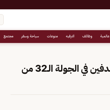
عالمية
وظائف
الترفيه
منوعات
سياحة وسفر
مجتمع
الاتحاد يكسب ضمك بهدفين في الجولة الـ32 من