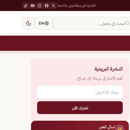
النشرة البريدية
اتصل بنا
تابعنا:
ابحث في عاجل…
EN
النشرة البريدية
أهم الأخبار إلى بريدك كل صباح.
اشترك الآن
اسأل الخبر