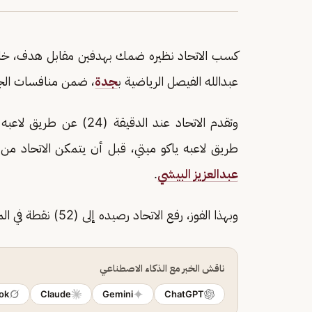
كسب الاتحاد نظيره ضمك بهدفين مقابل هدف، خلال 
عبدالله الفيصل الرياضية ب
جدة
، ضمن منافسات الجولة الـ(32) من الدوري السعودي للمح
وتقدم الاتحاد عند الدقيقة (24) عن طريق لاعبه
طريق لاعبه ياكو ميتي، قبل أن يتمكن الاتحاد من تسجيل هدف 
عبدالعزيز البيشي
.
وبهذا الفوز، رفع الاتحاد رصيده إلى (52) نقطة في المركز (5)، فيما بقي ضمك عند (26) نقطة في المركز (15).
ناقش الخبر مع الذكاء الاصطناعي
ok
Claude
Gemini
ChatGPT