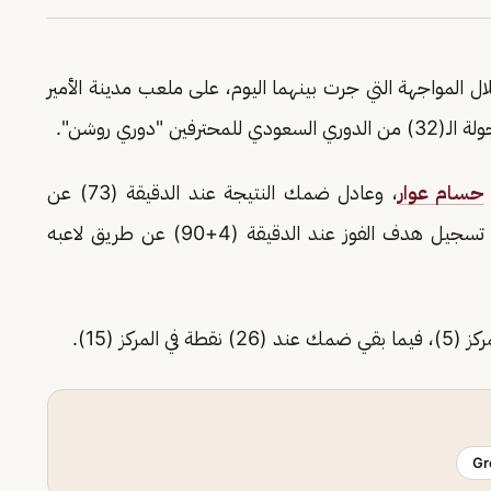
المواجهة التي جرت بينهما اليوم، على ملعب مدينة الأمير
ترفين "دوري روشن".
حسام عوار
، وعادل ضمك النتيجة عند الدقيقة (73) عن
الفوز عند الدقيقة (4+90) عن طريق لاعبه
Gr