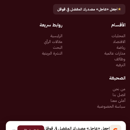
★
اجعل «عاجل» مصدرك المفضل في قوقل
الأقسام
روابط سريعة
المحليات
الرئيسية
الاقتصاد
مقالات الرأي
رياضة
البحث
مدارات عالمية
النشرة البريدية
وظائف
الترفيه
الصحيفة
من نحن
اتصل بنا
أعلن معنا
سياسة الخصوصية
اجعل «عاجل» مصدرك المفضل في قوقل