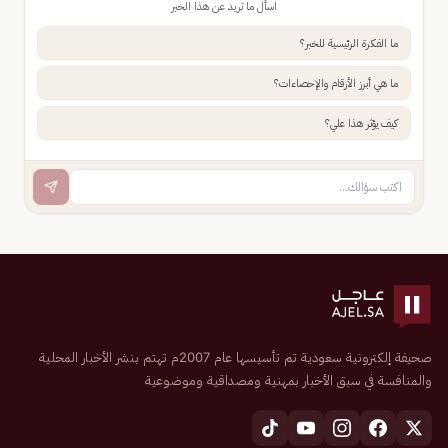
اسأل ما تريد عن هذا الخبر
ما الفكرة الرئيسية للخبر؟
ما هي أبرز الأرقام والإحصاءات؟
كيف يؤثر هذا علي؟
صحيفة إلكترونية سعودية تم تأسيسها عام 2007م تهتم بنشر الأخبار المحلية
والمنافسة في سبق الأخبار بمهنية ومصداقية وموضوعية