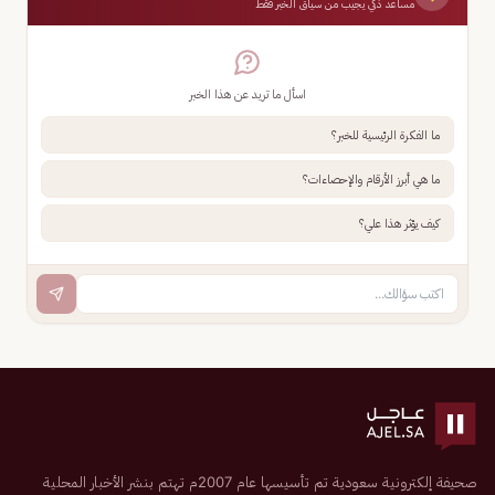
مساعد ذكي يجيب من سياق الخبر فقط
اسأل ما تريد عن هذا الخبر
ما الفكرة الرئيسية للخبر؟
ما هي أبرز الأرقام والإحصاءات؟
كيف يؤثر هذا علي؟
صحيفة إلكترونية سعودية تم تأسيسها عام 2007م تهتم بنشر الأخبار المحلية