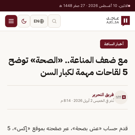
الاثنين، 10 أغسطس 2026 · 27 صفر 1448 هـ
EN
أخبار الساعة
مع ضعف المناعة.. «الصحة» توضح
5 لقاحات مهمة لكبار السن
فريق التحرير
نُشر في
الخميس 2 أبريل 2026
·
8:14 م
قدم حساب «عش بصحة»، عبر صفحته بموقع «إكس»، 5