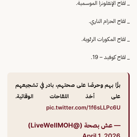
_ لقاح الإنفلونزا الموسمية.
_ لقاح الحزام الناري.
_ لقاح المكورات الرئوية.
_ لقاح كوفيد – 19.
برًّا بهم وحرصًا على صحتهم، بادر في تشجيعهم
على أخذ اللقاحات الوقائية.
pic.twitter.com/1f6sLLPc6U
— عش بصحة (@LiveWellMOH)
April 1, 2026