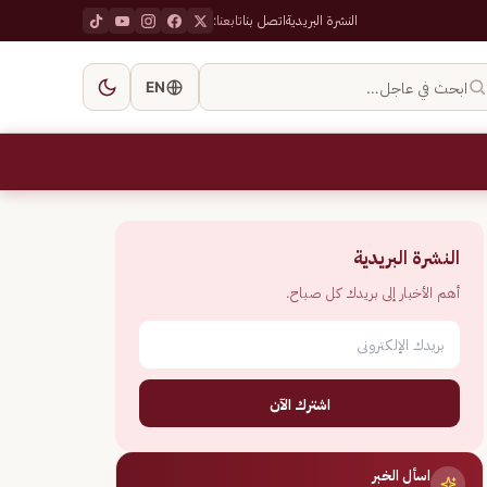
النشرة البريدية
اتصل بنا
تابعنا:
ابحث في عاجل…
EN
النشرة البريدية
أهم الأخبار إلى بريدك كل صباح.
اشترك الآن
اسأل الخبر