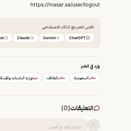
https://masar.sa/user/logout
ناقش الخبر مع الذكاء الاصطناعي
ok
Claude
Gemini
ChatGPT
وَرَد في الخبر
السعودية
الطائف
وزارة البلديات والإسكا
مكان
مكان
جهة
التعليقات
(
0
)