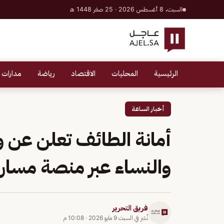
السبت، 8 أغسطس 2026 · 25 صفر 1448 هـ
الرئيسية
المحليات
الاقتصاد
رياضة
مدارات 
أخبار الساعة
أمانة الطائف تعلن عن 
والنساء عبر منصة مسار
فريق التحرير
نُشر في
السبت 9 مايو 2026
·
10:08 م