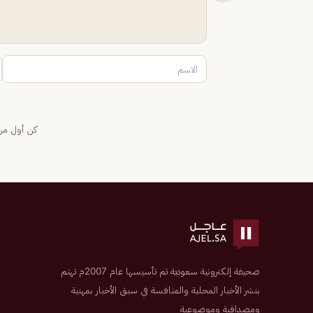
كن أول من 
صحيفة إلكترونية سعودية تم تأسيسها عام 2007م تهتم
بنشر الأخبار المحلية والمنافسة في سبق الأخبار بمهنية
ومصداقية وموضوعية