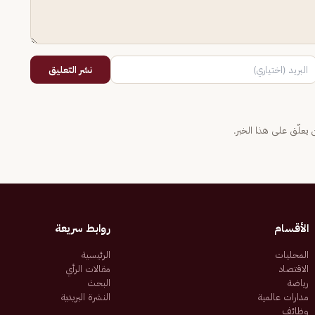
نشر التعليق
يعلّق على هذا الخبر.
الأقسام
روابط سريعة
المحليات
الرئيسية
الاقتصاد
مقالات الرأي
رياضة
البحث
مدارات عالمية
النشرة البريدية
وظائف