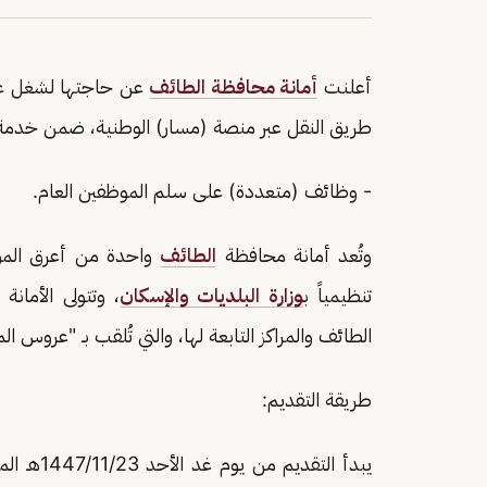
أعلنت
أمانة محافظة الطائف
عن حاجتها لشغل عد
طريق النقل عبر منصة (مسار) الوطنية، ضمن خدمة اشغال الوظائف ب
- وظائف (متعددة) على سلم الموظفين العام.
وتُعد أمانة محافظة
الطائف
واحدة من أعرق المؤ
تنظيمياً ب
وزارة البلديات والإسكان
، وتتولى الأمانة
الطائف والمراكز التابعة لها، والتي تُلقب بـ "عروس ا
طريقة التقديم: