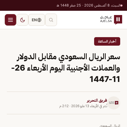
السبت، 8 أغسطس 2026 · 25 صفر 1448 هـ
EN
أخبار الساعة
سعر الريال السعودي مقابل الدولار
والعملات الأجنبية اليوم الأربعاء 26-
11-1447
فريق التحرير
نُشر في
الأربعاء 13 مايو 2026
·
2:12 م
الريال السعودي