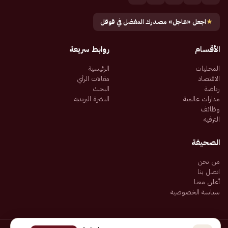
★
اجعل «عاجل» مصدرك المفضل في قوقل
الأقسام
روابط سريعة
المحليات
الرئيسية
الاقتصاد
مقالات الرأي
رياضة
البحث
مدارات عالمية
النشرة البريدية
وظائف
الترفيه
الصحيفة
من نحن
اتصل بنا
أعلن معنا
سياسة الخصوصية