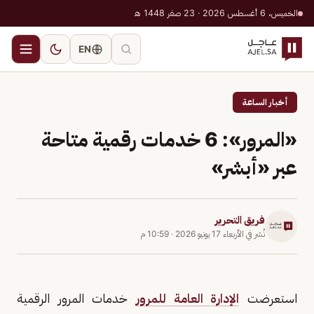
الخميس، 6 أغسطس 2026 · 23 صفر 1448 هـ
EN
أخبار الساعة
«المرور»: 6 خدمات رقمية متاحة
عبر «أبشر»
فريق التحرير
نُشر في
الأربعاء 17 يونيو 2026
·
10:59 م
استعرضت
الإدارة العامة للمرور
خدمات المرور الرقمية