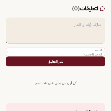
التعليقات
(
0
)
نشر التعليق
كن أول من يعلّق على هذا الخبر.