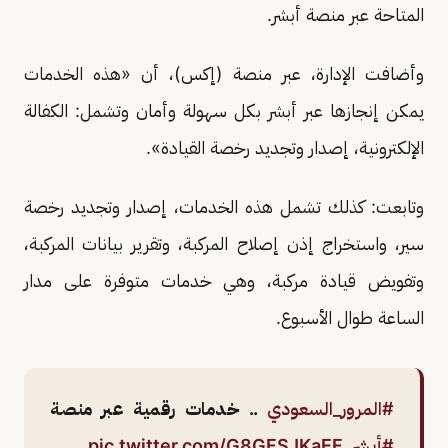
المتاحة عبر منصة أبشر.
وأضافت الإدارة، عبر منصة (إكس)، أن «هذه الخدمات
يمكن إنجازها عبر أبشر بكل سهولة وأمان وتشمل: الكفالة
الإلكترونية، إصدار وتجديد رخصة القيادة».
وتابعت: كذلك تشمل هذه الخدمات، إصدار وتجديد رخصة
سير، واستخراج إذن إصلاح المركبة، وتقرير بيانات المركبة،
وتفويض قيادة مركبة، وهي خدمات متوفرة على مدار
الساعة طوال الأسبوع.
#المرور_السعودي
.. خدمات رقمية عبر منصة
#أبشر
.
pic.twitter.com/G8GFSJKaEF