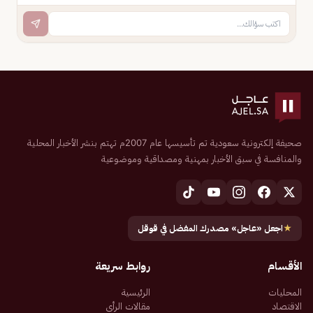
صحيفة إلكترونية سعودية تم تأسيسها عام 2007م تهتم بنشر الأخبار المحلية
والمنافسة في سبق الأخبار بمهنية ومصداقية وموضوعية
★
اجعل «عاجل» مصدرك المفضل في قوقل
الأقسام
روابط سريعة
المحليات
الرئيسية
الاقتصاد
مقالات الرأي