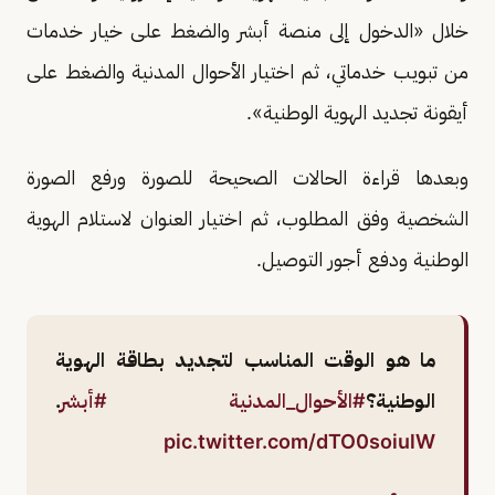
خلال «الدخول إلى منصة أبشر والضغط على خيار خدمات
من تبويب خدماتي، ثم اختيار الأحوال المدنية والضغط على
أيقونة تجديد الهوية الوطنية».
وبعدها قراءة الحالات الصحيحة للصورة ورفع الصورة
الشخصية وفق المطلوب، ثم اختيار العنوان لاستلام الهوية
الوطنية ودفع أجور التوصيل.
ما هو الوقت المناسب لتجديد بطاقة الهوية
الوطنية؟
#الأحوال_المدنية
#أبشر
.
pic.twitter.com/dTO0soiulW