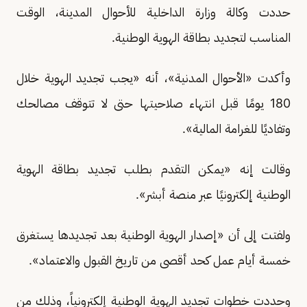
حددت وكالة وزارة الداخلية للأحوال المدينة، الوقت
المناسب لتجديد بطاقة الهوية الوطنية.
وأكدت «الأحوال المدنية»، أنه «يجب تجديد الهوية خلال
180 يومًا قبل انتهاء صلاحيتها حتى لا تتوقف مصالحك
وتفاديًا للغرامة المالية».
وقالت إنه «يمكن التقدم بطلب تجديد بطاقة الهوية
الوطنية إلكترونيًا عبر منصة أبشر».
ولفتت إلى أن «إصدار الهوية الوطنية بعد تجديدها يستغرق
خمسة أيام عمل كحد أقصى من تاريخ القبول والاعتماد».
وحددت خطوات تجديد الهوية الوطنية إلكترونياً، وذلك من