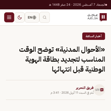
الجمعة، 7 أغسطس 2026 · 24 صفر 1448 هـ
EN
أخبار الساعة
«الأحوال المدنية» توضح الوقت
المناسب لتجديد بطاقة الهوية
الوطنية قبل انتهائها
فريق التحرير
نُشر في
السبت 11 أبريل 2026
·
3:41 م