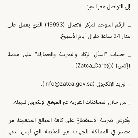
إلى التواصل معها عبر:
_ الرقم الموحد لمركز الاتصال (19993) الذي يعمل على
مدار 24 ساعة طوال أيام الأسبوع.
_ حساب "اسأل الزكاة والضريبة والجمارك" على منصة
(إكس) (@Zatca_Care) .
_ البريد الإلكتروني (
info@zatca.gov.sa
).
_ من خلال المحادثات الفورية عبر الموقع الإلكتروني للهيئة.
وتُفرض ضريبة الاستقطاع على كافة المبالغ المدفوعة من
مصدر في المملكة للجهات غير المقيمة التي ليس لديها