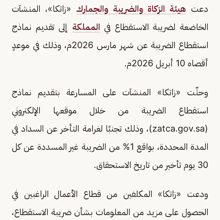
دعت
هيئة الزكاة والضريبة والجمارك
«زاتكا»، المنشآت
الخاضعة لضريبة الاستقطاع في
المملكة
إلى تقديم نماذج
استقطاع الضريبة عن شهر مارس 2026م، وذلك في موعدٍ
أقصاه 10 أبريل 2026م.
وحثّت «زاتكا» المنشآت على المسارعة بتقديم نماذج
استقطاع الضريبة من خلال موقعها الإلكتروني
(zatca.gov.sa)، وذلك تجنبًا لغرامة التأخر عن السداد في
المدة المحددة، بواقع 1% من الضريبة غير المسددة عن كل
30 يوم تأخير من تاريخ الاستحقاق.
ودعت «زاتكا» المكلفين من قطاع الأعمال الراغبين في
الحصول على مزيد من المعلومات بشأن ضريبة الاستقطاع،