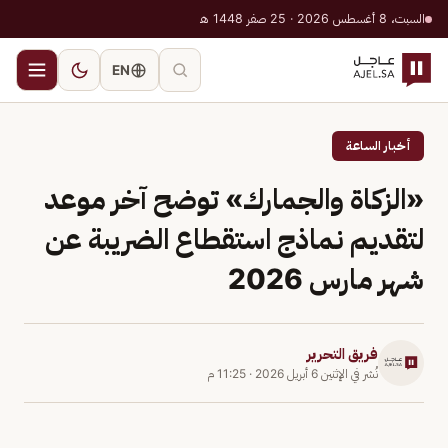
السبت، 8 أغسطس 2026 · 25 صفر 1448 هـ
EN
أخبار الساعة
«الزكاة والجمارك» توضح آخر موعد
لتقديم نماذج استقطاع الضريبة عن
شهر مارس 2026
فريق التحرير
نُشر في
الإثنين 6 أبريل 2026
·
11:25 م