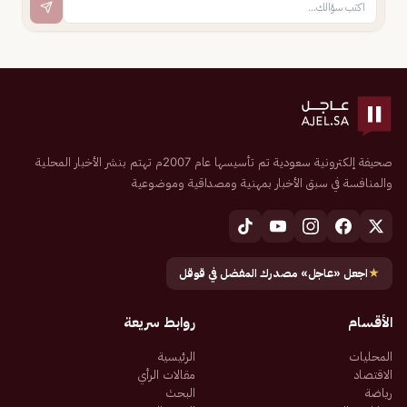
صحيفة إلكترونية سعودية تم تأسيسها عام 2007م تهتم بنشر الأخبار المحلية
والمنافسة في سبق الأخبار بمهنية ومصداقية وموضوعية
★
اجعل «عاجل» مصدرك المفضل في قوقل
الأقسام
روابط سريعة
المحليات
الرئيسية
الاقتصاد
مقالات الرأي
رياضة
البحث