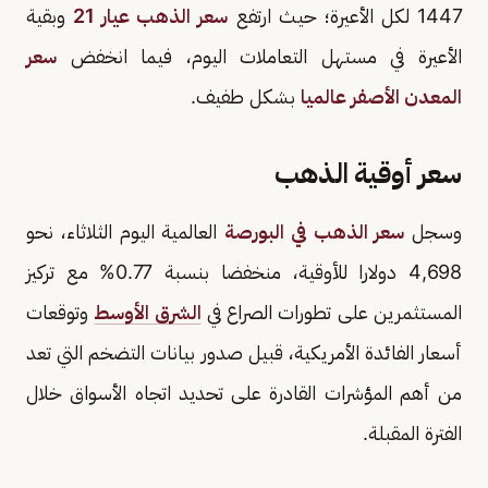
1447 لكل الأعيرة؛ حيث ارتفع
سعر الذهب عيار 21
وبقية
الأعيرة في مستهل التعاملات اليوم، فيما انخفض
سعر
المعدن الأصفر عالميا
بشكل طفيف.
سعر أوقية الذهب
وسجل
سعر الذهب في البورصة
العالمية اليوم الثلاثاء، نحو
4,698 دولارا للأوقية، منخفضا بنسبة 0.77% مع تركيز
المستثمرين على تطورات الصراع في
الشرق الأوسط
وتوقعات
أسعار الفائدة الأمريكية، قبيل صدور بيانات التضخم التي تعد
من أهم المؤشرات القادرة على تحديد اتجاه الأسواق خلال
الفترة المقبلة.