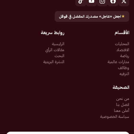
★
اجعل «عاجل» مصدرك المفضل في قوقل
الأقسام
روابط سريعة
المحليات
الرئيسية
الاقتصاد
مقالات الرأي
رياضة
البحث
مدارات عالمية
النشرة البريدية
وظائف
الترفيه
الصحيفة
من نحن
اتصل بنا
أعلن معنا
سياسة الخصوصية