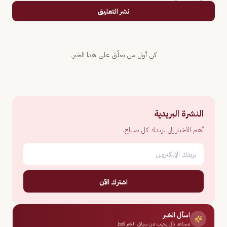
نشر التعليق
كن أول من يعلّق على هذا الخبر.
النشرة البريدية
أهم الأخبار إلى بريدك كل صباح.
اشترك الآن
اسأل الخبر
مساعد ذكي يجيب من سياق الخبر فقط