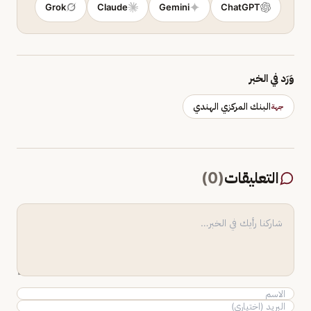
Grok
Claude
Gemini
ChatGPT
وَرَد في الخبر
البنك المركزي الهندي
جهة
التعليقات
(
0
)