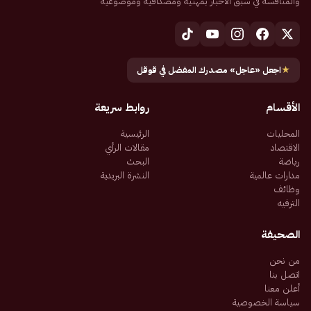
والمنافسة في سبق الأخبار بمهنية ومصداقية وموضوعية
★
اجعل «عاجل» مصدرك المفضل في قوقل
الأقسام
روابط سريعة
المحليات
الرئيسية
الاقتصاد
مقالات الرأي
رياضة
البحث
مدارات عالمية
النشرة البريدية
وظائف
الترفيه
الصحيفة
من نحن
اتصل بنا
أعلن معنا
سياسة الخصوصية